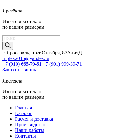
Ярстёкла
Изготовим стекло
по вашим размерам
Поиск
товаров
г. Ярославль, пр-т Октября, 87АлитД
triplex2015@yandex.ru
+7 (910) 665-79-61
+7 (901) 999-39-71
Заказать звонок
Ярстекла
Изготовим стекло
по вашим размерам
Главная
Каталог
Расчет и доставка
Производство
Наши работы
Контакты