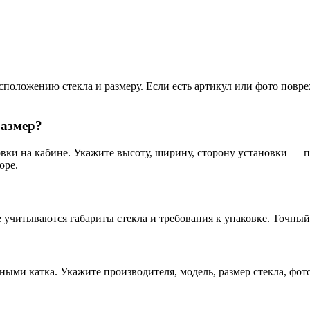
положению стекла и размеру. Если есть артикул или фото повреж
размер?
вки на кабине. Укажите высоту, ширину, сторону установки — пра
оре.
е учитываются габариты стекла и требования к упаковке. Точный
нными катка. Укажите производителя, модель, размер стекла, фото