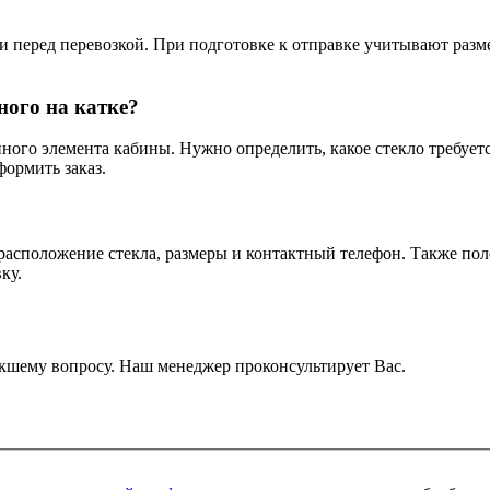
и перед перевозкой. При подготовке к отправке учитывают разме
ного на катке?
ного элемента кабины. Нужно определить, какое стекло требуется
формить заказ.
 расположение стекла, размеры и контактный телефон. Также пол
ку.
кшему вопросу. Наш менеджер проконсультирует Вас.