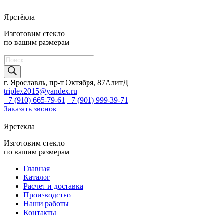
Ярстёкла
Изготовим стекло
по вашим размерам
Поиск
товаров
г. Ярославль, пр-т Октября, 87АлитД
triplex2015@yandex.ru
+7 (910) 665-79-61
+7 (901) 999-39-71
Заказать звонок
Ярстекла
Изготовим стекло
по вашим размерам
Главная
Каталог
Расчет и доставка
Производство
Наши работы
Контакты