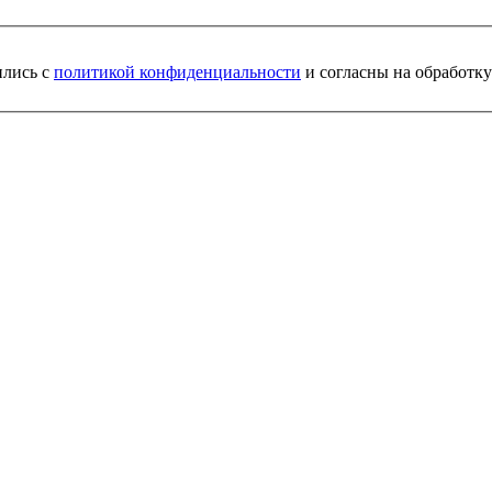
ились с
политикой конфиденциальности
и согласны на обработк