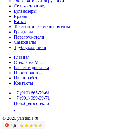
Экскаваторы-погрузчики
Сельхозтехнику
Бульдозеры
Краны
Катки
Телескопические погрузчики
Грейдеры
Перегружатели
Самосвалы
Трубоукладчики
Главная
Стекла на МТЗ
Расчет и доставка
Производство
Наши работы
Контакты
+7 (910) 665-79-61
+7 (901) 999-39-71
Подобрать стекло
© 2026 yarstekla.ru