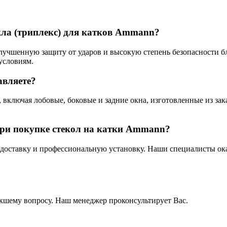
кла (триплекс) для катков Ammann?
лучшенную защиту от ударов и высокую степень безопасности бл
условиям.
авляете?
включая лобовые, боковые и задние окна, изготовленные из зак
при покупке стекол на катки Ammann?
доставку и профессиональную установку. Наши специалисты ока
кшему вопросу. Наш менеджер проконсультирует Вас.