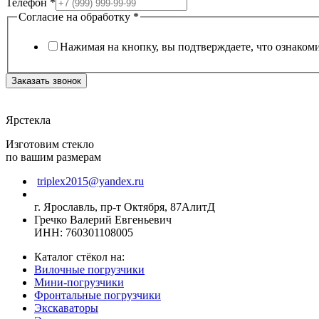
Телефон
*
Согласие на обработку
*
Нажимая на кнопку, вы подтверждаете, что ознаком
Заказать звонок
Ярстекла
Изготовим стекло
по вашим размерам
triplex2015@yandex.ru
г. Ярославль, пр-т Октября, 87АлитД
Гречко Валерий Евгеньевич
ИНН: 760301108005
Каталог стёкол на:
Вилочные погрузчики
Мини-погрузчики
Фронтальные погрузчики
Экскаваторы