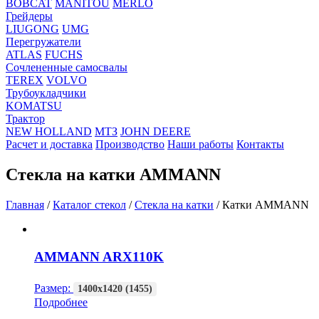
BOBCAT
MANITOU
MERLO
Грейдеры
LIUGONG
UMG
Перегружатели
ATLAS
FUCHS
Сочлененные самосвалы
TEREX
VOLVO
Трубоукладчики
KOMATSU
Трактор
NEW HOLLAND
МТЗ
JOHN DEERE
Расчет и доставка
Производство
Наши работы
Контакты
Стекла на катки AMMANN
Главная
/
Каталог стекол
/
Стекла на катки
/
Катки AMMANN
AMMANN ARX110K
Размер:
1400х1420 (1455)
Подробнее