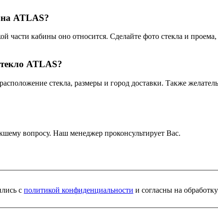
о на ATLAS?
ой части кабины оно относится. Сделайте фото стекла и проема,
стекло ATLAS?
 расположение стекла, размеры и город доставки. Также желате
кшему вопросу. Наш менеджер проконсультирует Вас.
ились с
политикой конфиденциальности
и согласны на обработк