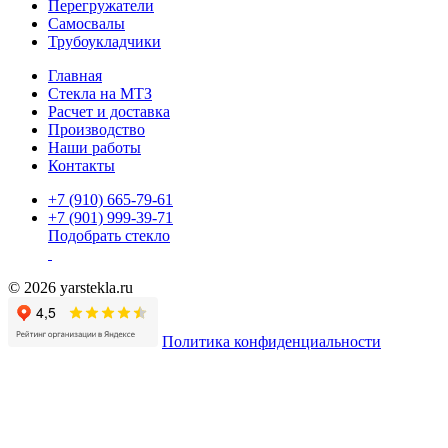
Перегружатели
Самосвалы
Трубоукладчики
Главная
Стекла на МТЗ
Расчет и доставка
Производство
Наши работы
Контакты
+7 (910) 665-79-61
+7 (901) 999-39-71
Подобрать стекло
© 2026 yarstekla.ru
Политика конфиденциальности