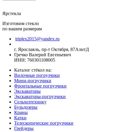
Ярстекла
Изготовим стекло
по вашим размерам
triplex2015@yandex.ru
г. Ярославль, пр-т Октября, 87АлитД
Гречко Валерий Евгеньевич
ИНН: 760301108005
Каталог стёкол на:
Вилочные погрузчики
Мини-погрузчики
Фронтальные погрузчики
Экскаваторы
Экскаваторы-погрузчики
Сельхозтехнику
Бульдозеры
Краны
Катки
Телескопические погрузчики
Грейдеры