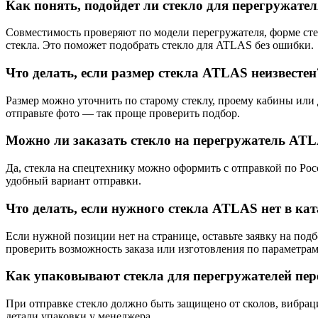
Как понять, подойдет ли стекло для перегружат
Совместимость проверяют по модели перегружателя, форме сте
стекла. Это поможет подобрать стекло для ATLAS без ошибки.
Что делать, если размер стекла ATLAS неизвестен
Размер можно уточнить по старому стеклу, проему кабины или 
отправьте фото — так проще проверить подбор.
Можно ли заказать стекло на перегружатель ATL
Да, стекла на спецтехнику можно оформить с отправкой по Ро
удобный вариант отправки.
Что делать, если нужного стекла ATLAS нет в кат
Если нужной позиции нет на странице, оставьте заявку на под
проверить возможность заказа или изготовления по параметрам
Как упаковывают стекла для перегружателей пер
При отправке стекло должно быть защищено от сколов, вибрац
детали упаковки у менеджера.