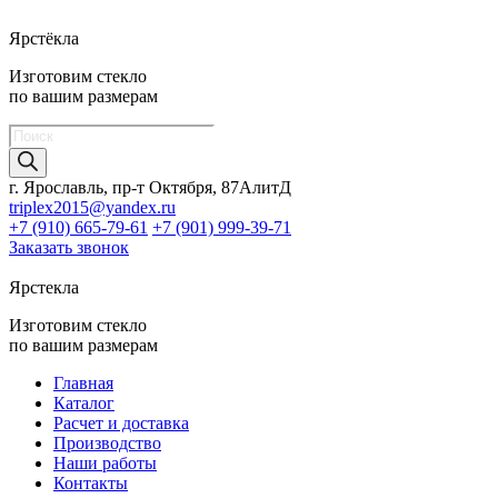
Ярстёкла
Изготовим стекло
по вашим размерам
Поиск
товаров
г. Ярославль, пр-т Октября, 87АлитД
triplex2015@yandex.ru
+7 (910) 665-79-61
+7 (901) 999-39-71
Заказать звонок
Ярстекла
Изготовим стекло
по вашим размерам
Главная
Каталог
Расчет и доставка
Производство
Наши работы
Контакты