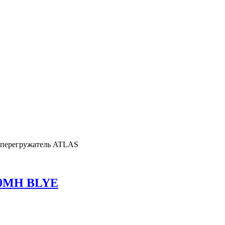
 перегружатель ATLAS
50MH BLYE