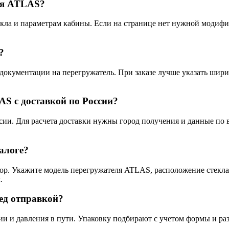
еля ATLAS?
кла и параметрам кабины. Если на странице нет нужной модифи
?
документации на перегружатель. При заказе лучше указать шири
AS с доставкой по России?
ссии. Для расчета доставки нужны город получения и данные по
алоге?
бор. Укажите модель перегружателя ATLAS, расположение стекла
.
ед отправкой?
ии и давления в пути. Упаковку подбирают с учетом формы и ра