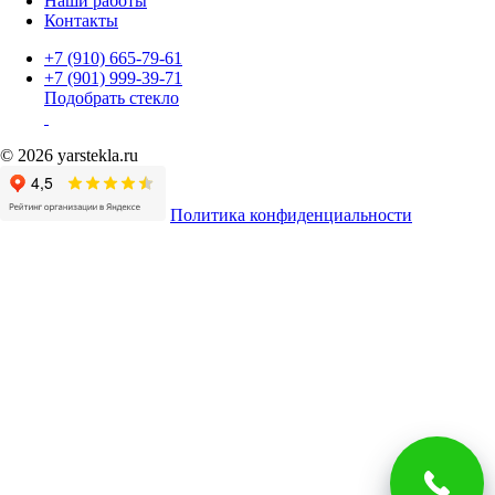
Наши работы
Контакты
+7 (910) 665-79-61
+7 (901) 999-39-71
Подобрать стекло
© 2026 yarstekla.ru
Политика конфиденциальности
Имя
Телефон
*
Согласие на обработку
*
Нажимая на кнопку, вы подтверждаете, что
ознакомились с
политикой конфиденциальности
и