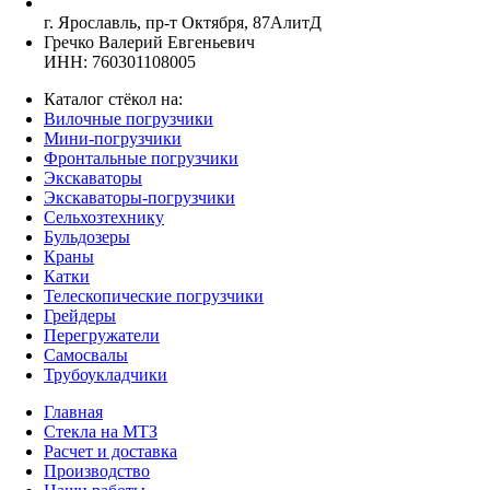
г. Ярославль, пр-т Октября, 87АлитД
Гречко Валерий Евгеньевич
ИНН: 760301108005
Каталог стёкол на:
Вилочные погрузчики
Мини-погрузчики
Фронтальные погрузчики
Экскаваторы
Экскаваторы-погрузчики
Сельхозтехнику
Бульдозеры
Краны
Катки
Телескопические погрузчики
Грейдеры
Перегружатели
Самосвалы
Трубоукладчики
Главная
Стекла на МТЗ
Расчет и доставка
Производство