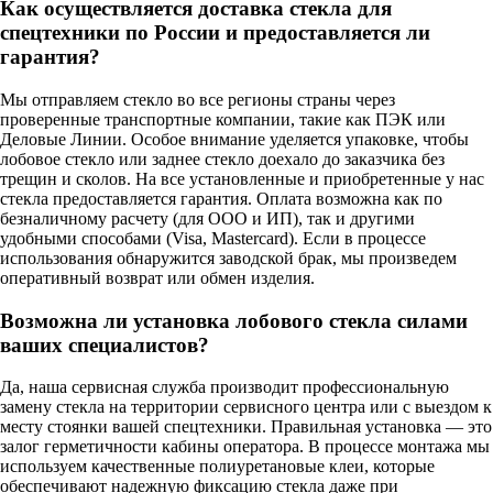
Как осуществляется доставка стекла для
спецтехники по России и предоставляется ли
гарантия?
Мы отправляем стекло во все регионы страны через
проверенные транспортные компании, такие как ПЭК или
Деловые Линии. Особое внимание уделяется упаковке, чтобы
лобовое стекло или заднее стекло доехало до заказчика без
трещин и сколов. На все установленные и приобретенные у нас
стекла предоставляется гарантия. Оплата возможна как по
безналичному расчету (для ООО и ИП), так и другими
удобными способами (Visa, Mastercard). Если в процессе
использования обнаружится заводской брак, мы произведем
оперативный возврат или обмен изделия.
Возможна ли установка лобового стекла силами
ваших специалистов?
Да, наша сервисная служба производит профессиональную
замену стекла на территории сервисного центра или с выездом к
месту стоянки вашей спецтехники. Правильная установка — это
залог герметичности кабины оператора. В процессе монтажа мы
используем качественные полиуретановые клеи, которые
обеспечивают надежную фиксацию стекла даже при