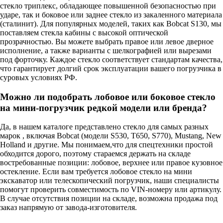
стекло триплекс, обладающее повышенной безопасностью при
ударе, так и боковое или заднее стекло из закаленного материала
(сталинит). Для популярных моделей, таких как Bobcat S130, мы
поставляем стекла кабины с высокой оптической
прозрачностью. Вы можете выбрать правое или левое дверное
исполнение, а также варианты с шелкографией или вырезами
под форточку. Каждое стекло соответствует стандартам качества,
что гарантирует долгий срок эксплуатации вашего погрузчика в
суровых условиях РФ.
Можно ли подобрать лобовое или боковое стекло
на мини-погрузчик редкой модели или бренда?
Да, в нашем каталоге представлено стекло для самых разных
марок , включая Bobcat (модели S530, T650, S770), Mustang, New
Holland и другие. Мы понимаем,что для спецтехники простой
обходится дорого, поэтому стараемся держать на складе
востребованные позиции: лобовое, верхнее или правое кузовное
остекление. Если вам требуется лобовое стекло на мини
экскаватор или телескопический погрузчик, наши специалисты
помогут проверить совместимость по VIN-номеру или артикулу.
В случае отсутствия позиции на складе, возможна продажа под
заказ напрямую от завода-изготовителя.