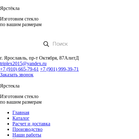
Ярстёкла
Изготовим стекло
по вашим размерам
Поиск
товаров
г. Ярославль, пр-т Октября, 87АлитД
triplex2015@yandex.ru
+7 (910) 665-79-61
+7 (901) 999-39-71
Заказать звонок
Ярстекла
Изготовим стекло
по вашим размерам
Главная
Каталог
Расчет и доставка
Производство
Наши работы