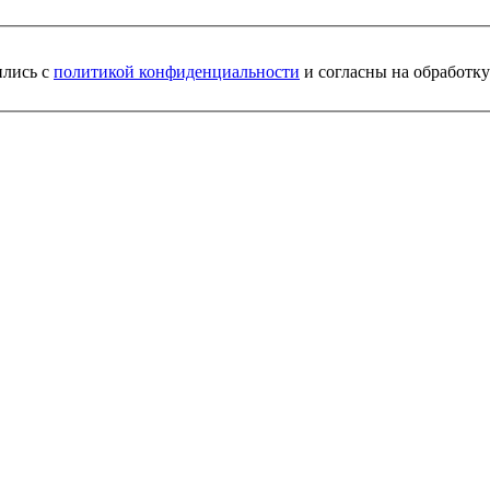
ились с
политикой конфиденциальности
и согласны на обработк