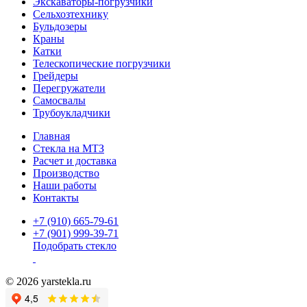
Экскаваторы-погрузчики
Сельхозтехнику
Бульдозеры
Краны
Катки
Телескопические погрузчики
Грейдеры
Перегружатели
Самосвалы
Трубоукладчики
Главная
Стекла на МТЗ
Расчет и доставка
Производство
Наши работы
Контакты
+7 (910) 665-79-61
+7 (901) 999-39-71
Подобрать стекло
© 2026 yarstekla.ru