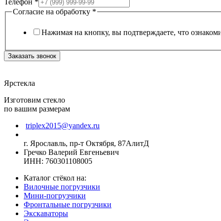
Телефон
*
Согласие на обработку
*
Нажимая на кнопку, вы подтверждаете, что ознаком
Заказать звонок
Ярстекла
Изготовим стекло
по вашим размерам
triplex2015@yandex.ru
г. Ярославль, пр-т Октября, 87АлитД
Гречко Валерий Евгеньевич
ИНН: 760301108005
Каталог стёкол на:
Вилочные погрузчики
Мини-погрузчики
Фронтальные погрузчики
Экскаваторы