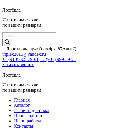
Ярстёкла
Изготовим стекло
по вашим размерам
Поиск
товаров
г. Ярославль, пр-т Октября, 87АлитД
triplex2015@yandex.ru
+7 (910) 665-79-61
+7 (901) 999-39-71
Заказать звонок
Ярстекла
Изготовим стекло
по вашим размерам
Главная
Каталог
Расчет и доставка
Производство
Наши работы
Контакты