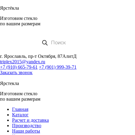
Ярстёкла
Изготовим стекло
по вашим размерам
Поиск
товаров
г. Ярославль, пр-т Октября, 87АлитД
triplex2015@yandex.ru
+7 (910) 665-79-61
+7 (901) 999-39-71
Заказать звонок
Ярстекла
Изготовим стекло
по вашим размерам
Главная
Каталог
Расчет и доставка
Производство
Наши работы