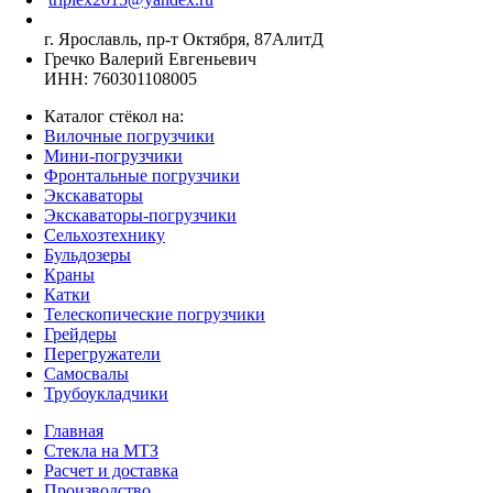
г. Ярославль, пр-т Октября, 87АлитД
Гречко Валерий Евгеньевич
ИНН: 760301108005
Каталог стёкол на:
Вилочные погрузчики
Мини-погрузчики
Фронтальные погрузчики
Экскаваторы
Экскаваторы-погрузчики
Сельхозтехнику
Бульдозеры
Краны
Катки
Телескопические погрузчики
Грейдеры
Перегружатели
Самосвалы
Трубоукладчики
Главная
Стекла на МТЗ
Расчет и доставка
Производство