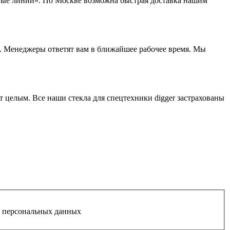
овые линии». По Москве возможна быстрая доставка нашим
. Менеджеры ответят вам в ближайшее рабочее время. Мы
т целым. Все наши стекла для спецтехники digger застрахованы
у персональных данных