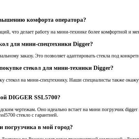
повышению комфорта оператора?
ций, что делает работу на мини-технике более комфортной и ме
ол для мини-спецтехники Digger?
нальному заказу. Это позволяет адаптировать стекла под конкре
покупке стекол для мини-техники Digger?
ку стекол на мини-спецтехнику. Наши специалисты также окаж
 мой DIGGER SSL5700?
одским чертежам. Оно идеально встает на мини погрузчик digger 
sl5700 стекло с гарантией.
и погрузчика в мой город?