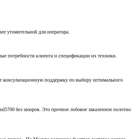
нее утомительной для оператора.
тные потребности клиента и спецификации их техники.
ут консультационную поддержку по выбору оптимального
ssl5700 без зазоров. Это прочное лобовое закаленное полотно