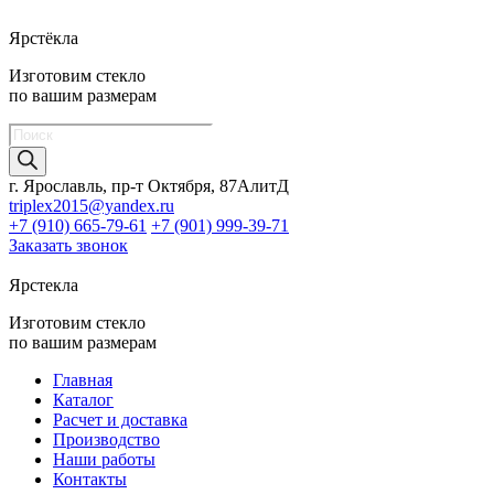
Ярстёкла
Изготовим стекло
по вашим размерам
Поиск
товаров
г. Ярославль, пр-т Октября, 87АлитД
triplex2015@yandex.ru
+7 (910) 665-79-61
+7 (901) 999-39-71
Заказать звонок
Ярстекла
Изготовим стекло
по вашим размерам
Главная
Каталог
Расчет и доставка
Производство
Наши работы
Контакты