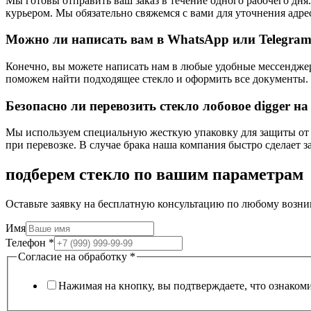
Мы готовы отправить ваш заказ в течение одного рабочего дн
курьером. Мы обязательно свяжемся с вами для уточнения адре
Можно ли написать вам в WhatsApp или Telegram
Конечно, вы можете написать нам в любые удобные мессенджер
поможем найти подходящее стекло и оформить все документы.
Безопасно ли перевозить стекло лобовое digger н
Мы используем специальную жесткую упаковку для защиты от тр
при перевозке. В случае брака наша компания быстро сделает з
подберем стекло по вашим параметрам
Оставьте заявку на бесплатную консультацию по любому возни
Имя
Телефон
*
Согласие на обработку
*
Нажимая на кнопку, вы подтверждаете, что ознаком