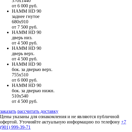
370х1440
от 6 000 руб.
НАММ HD 90
заднее гнутое
680х910
от 7 500 руб.
НАММ HD 90
дверь низ.
от 4 500 руб.
НАММ HD 90
дверь верх.
от 4 500 руб.
НАММ HD 90
бок. за дверью верх.
755х510
от 6 000 руб.
НАММ HD 90
бок. за дверью нижн.
510х540
от 4 500 руб.
заказать
рассчитать доставку
Цены указаны для ознакомления и не являются публичной
офертой. Уточняйте актуальную информацию по телефону
+7
(901) 999-39-71