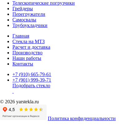
Телескопические погрузчики
Грейдеры
Перегружатели
Самосвалы
Трубоукладчики
Главная
Стекла на МТЗ
Расчет и доставка
Производство
Наши работы
Контакты
+7 (910) 665-79-61
+7 (901) 999-39-71
Подобрать стекло
© 2026 yarstekla.ru
Политика конфиденциальности