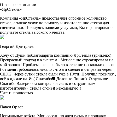
Отзывы о компании
«ЯрСтёкла»
Компания «ЯрСтёкла» предоставляет огромное количество
стекол, а также услуг по ремонту и изготовлению стекол для
спецтехники. Пользуясь нашими услугами, Вы гарантировано
получаете стекла высокого качества.
Георгий Дмитриев
Хочу от Души поблагодарить компанию ЯрСтёкла (триплекс)!
Прекрасный подход к клиентам ! Мгновенно отреагировала на
мой звонок! Проблема решена было в течение нескольких часов
( от меня требовалось лекало , что я и сделал и отправил через
СДЭК! Через сутки стекла были уже в Пути! Получил посылку ,
всё в идеале на 💯 ( Спасибо🚚 Деловые Линии). Отдельное
Спасибо Валерию за контроль и связь и сотрудникам
изготовителям ( стёкла огонь)! Рекомендую!!
Читать полностью
Павел Орлов
Нормальные ребята. Мои соседи по арендуемым площадям,