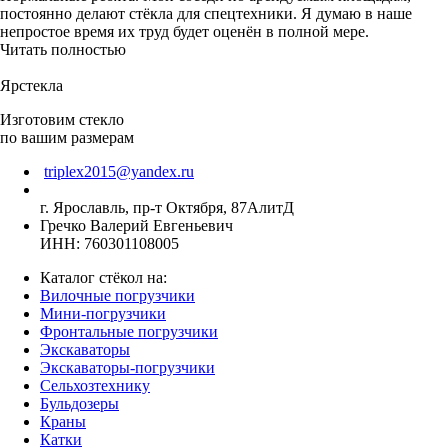
постоянно делают стёкла для спецтехники. Я думаю в наше
непростое время их труд будет оценён в полной мере.
Читать полностью
Ярстекла
Изготовим стекло
по вашим размерам
triplex2015@yandex.ru
г. Ярославль, пр-т Октября, 87АлитД
Гречко Валерий Евгеньевич
ИНН: 760301108005
Каталог стёкол на:
Вилочные погрузчики
Мини-погрузчики
Фронтальные погрузчики
Экскаваторы
Экскаваторы-погрузчики
Сельхозтехнику
Бульдозеры
Краны
Катки