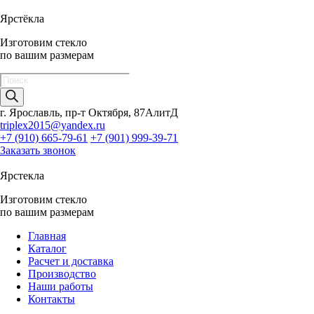
Ярстёкла
Изготовим стекло
по вашим размерам
Поиск
товаров
г. Ярославль, пр-т Октября, 87АлитД
triplex2015@yandex.ru
+7 (910) 665-79-61
+7 (901) 999-39-71
Заказать звонок
Ярстекла
Изготовим стекло
по вашим размерам
Главная
Каталог
Расчет и доставка
Производство
Наши работы
Контакты