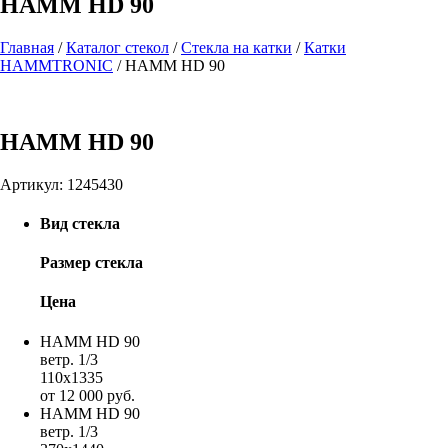
НАММ HD 90
Главная
/
Каталог стекол
/
Стекла на катки
/
Катки
HAMMTRONIC
/
НАММ HD 90
НАММ HD 90
Артикул:
1245430
Вид стекла
Размер стекла
Цена
НАММ HD 90
ветр. 1/3
110х1335
от 12 000 руб.
НАММ HD 90
ветр. 1/3