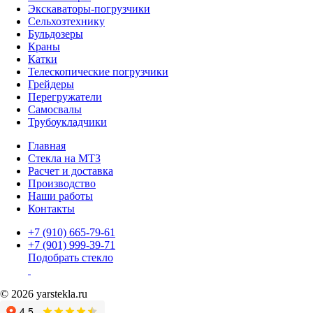
Экскаваторы-погрузчики
Сельхозтехнику
Бульдозеры
Краны
Катки
Телескопические погрузчики
Грейдеры
Перегружатели
Самосвалы
Трубоукладчики
Главная
Стекла на МТЗ
Расчет и доставка
Производство
Наши работы
Контакты
+7 (910) 665-79-61
+7 (901) 999-39-71
Подобрать стекло
© 2026 yarstekla.ru