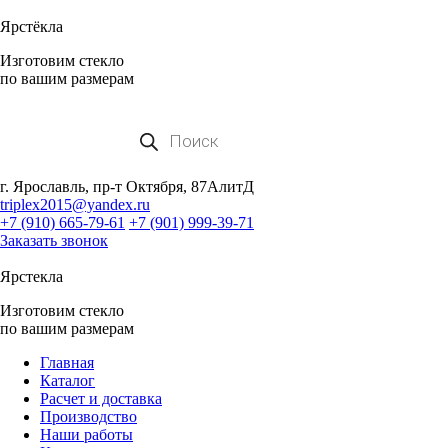
Ярстёкла
Изготовим стекло
по вашим размерам
Поиск
товаров
г. Ярославль, пр-т Октября, 87АлитД
triplex2015@yandex.ru
+7 (910) 665-79-61
+7 (901) 999-39-71
Заказать звонок
Ярстекла
Изготовим стекло
по вашим размерам
Главная
Каталог
Расчет и доставка
Производство
Наши работы