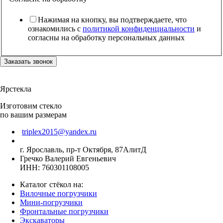
Нажимая на кнопку, вы подтверждаете, что
ознакомились с
политикой конфиденциальности
и
согласны на обработку персональных данных
Заказать звонок
Ярстекла
Изготовим стекло
по вашим размерам
triplex2015@yandex.ru
г. Ярославль, пр-т Октября, 87АлитД
Гречко Валерий Евгеньевич
ИНН: 760301108005
Каталог стёкол на:
Вилочные погрузчики
Мини-погрузчики
Фронтальные погрузчики
Экскаваторы