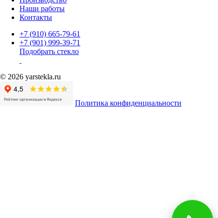
Наши работы
Контакты
+7 (910) 665-79-61
+7 (901) 999-39-71
Подобрать стекло
© 2026 yarstekla.ru
Политика конфиденциальности
Имя
Телефон
*
Согласие на обработку
*
Нажимая на кнопку, вы подтверждаете, что