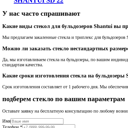
SHANTUI SD 22
У нас часто спрашивают
Какие виды стекол для бульдозеров Shantui вы п
Мы предлагаем закаленные стекла и триплекс для бульдозеров S
Можно ли заказать стекло нестандартных размер
Да, мы изготавливаем стекла на бульдозеры, по вашим индиви
стандартам качества.
Какие сроки изготовления стекла на бульдозеры 
Срок изготовления составляет от 1 рабочего дня. Мы обеспечи
подберем стекло по вашим параметрам
Оставьте заявку на бесплатную консультацию по любому возни
Имя
Телефон
*