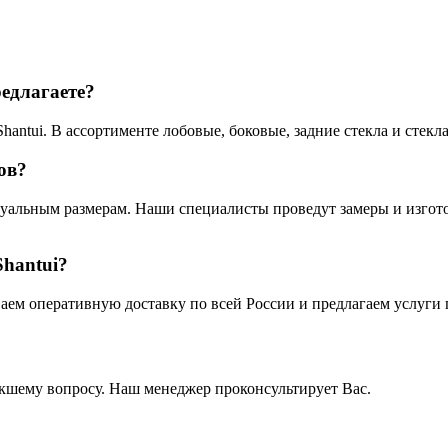
редлагаете?
hantui. В ассортименте лобовые, боковые, задние стекла и стек
ов?
дуальным размерам. Наши специалисты проведут замеры и изгото
Shantui?
ваем оперативную доставку по всей России и предлагаем услуги
кшему вопросу. Наш менеджер проконсультирует Вас.