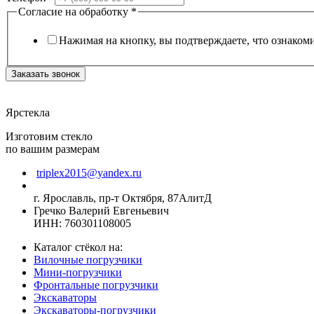
Согласие на обработку
*
Нажимая на кнопку, вы подтверждаете, что ознаком
Заказать звонок
Ярстекла
Изготовим стекло
по вашим размерам
triplex2015@yandex.ru
г. Ярославль, пр-т Октября, 87АлитД
Гречко Валерий Евгеньевич
ИНН: 760301108005
Каталог стёкол на:
Вилочные погрузчики
Мини-погрузчики
Фронтальные погрузчики
Экскаваторы
Экскаваторы-погрузчики