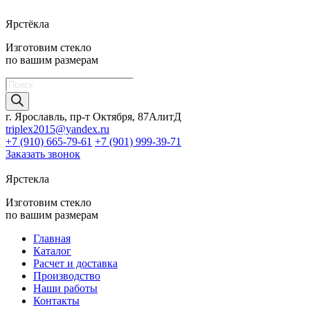
Ярстёкла
Изготовим стекло
по вашим размерам
Поиск
товаров
г. Ярославль, пр-т Октября, 87АлитД
triplex2015@yandex.ru
+7 (910) 665-79-61
+7 (901) 999-39-71
Заказать звонок
Ярстекла
Изготовим стекло
по вашим размерам
Главная
Каталог
Расчет и доставка
Производство
Наши работы
Контакты