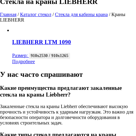
Стекла на краны LIEBHERR
Главная
/
Каталог стекол
/
Стекла для кабины крана
/
Краны
LIEBHERR
LIEBHERR LTM 1090
Размер:
910х2530 / 910х1265
Подробнее
У нас часто спрашивают
Какие преимущества предлагают закаленные
стекла на краны Liebherr?
Закаленные стекла на краны Liebherr обеспечивают высокую
прочность и устойчивость к ударным нагрузкам. Это важно для
безопасности оператора и долговечности оборудования в
условиях строительных задач.
Какие типы стекол предлагаются на краны