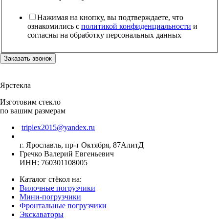
Нажимая на кнопку, вы подтверждаете, что
ознакомились с
политикой конфиденциальности
и
согласны на обработку персональных данных
Заказать звонок
Ярстекла
Изготовим стекло
по вашим размерам
triplex2015@yandex.ru
г. Ярославль, пр-т Октября, 87АлитД
Гречко Валерий Евгеньевич
ИНН: 760301108005
Каталог стёкол на:
Вилочные погрузчики
Мини-погрузчики
Фронтальные погрузчики
Экскаваторы