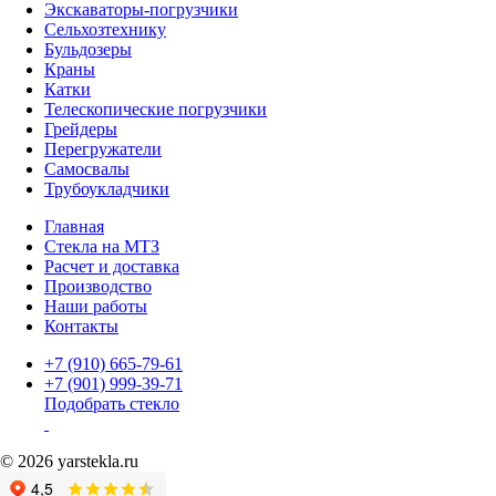
Экскаваторы-погрузчики
Сельхозтехнику
Бульдозеры
Краны
Катки
Телескопические погрузчики
Грейдеры
Перегружатели
Самосвалы
Трубоукладчики
Главная
Стекла на МТЗ
Расчет и доставка
Производство
Наши работы
Контакты
+7 (910) 665-79-61
+7 (901) 999-39-71
Подобрать стекло
© 2026 yarstekla.ru