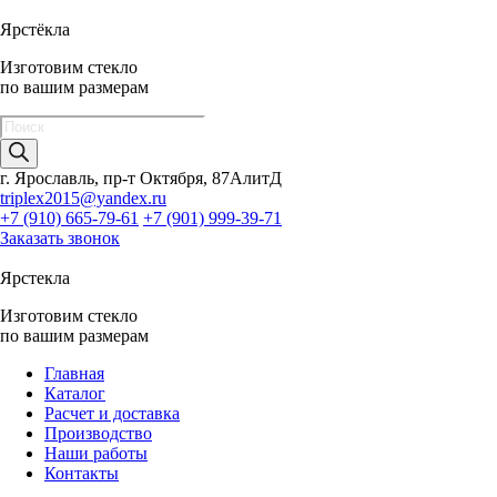
Ярстёкла
Изготовим стекло
по вашим размерам
Поиск
товаров
г. Ярославль, пр-т Октября, 87АлитД
triplex2015@yandex.ru
+7 (910) 665-79-61
+7 (901) 999-39-71
Заказать звонок
Ярстекла
Изготовим стекло
по вашим размерам
Главная
Каталог
Расчет и доставка
Производство
Наши работы
Контакты