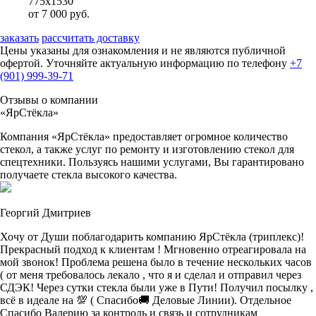
775х1530
от 7 000 руб.
заказать
рассчитать доставку
Цены указаны для ознакомления и не являются публичной
офертой. Уточняйте актуальную информацию по телефону
+7
(901) 999-39-71
Отзывы о компании
«ЯрСтёкла»
Компания «ЯрСтёкла» предоставляет огромное количество
стекол, а также услуг по ремонту и изготовлению стекол для
спецтехники. Пользуясь нашими услугами, Вы гарантировано
получаете стекла высокого качества.
Георгий Дмитриев
Хочу от Души поблагодарить компанию ЯрСтёкла (триплекс)!
Прекрасный подход к клиентам ! Мгновенно отреагировала на
мой звонок! Проблема решена было в течение нескольких часов
( от меня требовалось лекало , что я и сделал и отправил через
СДЭК! Через сутки стекла были уже в Пути! Получил посылку ,
всё в идеале на 💯 ( Спасибо🚚 Деловые Линии). Отдельное
Спасибо Валерию за контроль и связь и сотрудникам