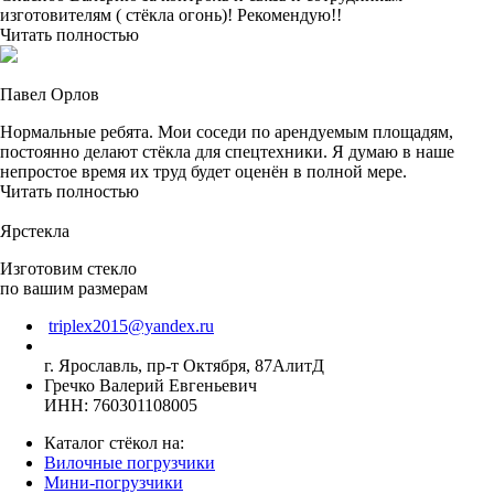
изготовителям ( стёкла огонь)! Рекомендую!!
Читать полностью
Павел Орлов
Нормальные ребята. Мои соседи по арендуемым площадям,
постоянно делают стёкла для спецтехники. Я думаю в наше
непростое время их труд будет оценён в полной мере.
Читать полностью
Ярстекла
Изготовим стекло
по вашим размерам
triplex2015@yandex.ru
г. Ярославль, пр-т Октября, 87АлитД
Гречко Валерий Евгеньевич
ИНН: 760301108005
Каталог стёкол на:
Вилочные погрузчики
Мини-погрузчики