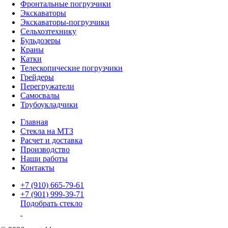
Фронтальные погрузчики
Экскаваторы
Экскаваторы-погрузчики
Сельхозтехнику
Бульдозеры
Краны
Катки
Телескопические погрузчики
Грейдеры
Перегружатели
Самосвалы
Трубоукладчики
Главная
Стекла на МТЗ
Расчет и доставка
Производство
Наши работы
Контакты
+7 (910) 665-79-61
+7 (901) 999-39-71
Подобрать стекло