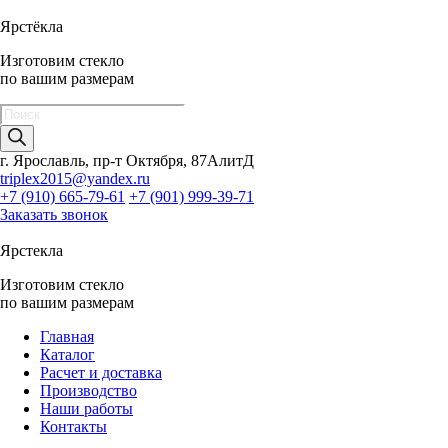
Ярстёкла
Изготовим стекло
по вашим размерам
Поиск
товаров
г. Ярославль, пр-т Октября, 87АлитД
triplex2015@yandex.ru
+7 (910) 665-79-61
+7 (901) 999-39-71
Заказать звонок
Ярстекла
Изготовим стекло
по вашим размерам
Главная
Каталог
Расчет и доставка
Производство
Наши работы
Контакты