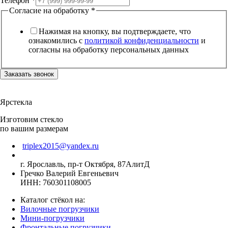
Телефон
*
Согласие на обработку
*
Нажимая на кнопку, вы подтверждаете, что
ознакомились с
политикой конфиденциальности
и
согласны на обработку персональных данных
Заказать звонок
Ярстекла
Изготовим стекло
по вашим размерам
triplex2015@yandex.ru
г. Ярославль, пр-т Октября, 87АлитД
Гречко Валерий Евгеньевич
ИНН: 760301108005
Каталог стёкол на:
Вилочные погрузчики
Мини-погрузчики
Фронтальные погрузчики