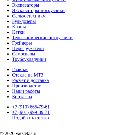
Экскаваторы
Экскаваторы-погрузчики
Сельхозтехнику
Бульдозеры
Краны
Катки
Телескопические погрузчики
Грейдеры
Перегружатели
Самосвалы
Трубоукладчики
Главная
Стекла на МТЗ
Расчет и доставка
Производство
Наши работы
Контакты
+7 (910) 665-79-61
+7 (901) 999-39-71
Подобрать стекло
© 2026 yarstekla.ru