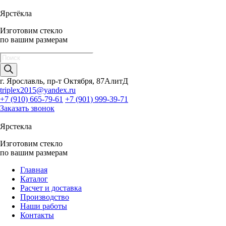
Ярстёкла
Изготовим стекло
по вашим размерам
Поиск
товаров
г. Ярославль, пр-т Октября, 87АлитД
triplex2015@yandex.ru
+7 (910) 665-79-61
+7 (901) 999-39-71
Заказать звонок
Ярстекла
Изготовим стекло
по вашим размерам
Главная
Каталог
Расчет и доставка
Производство
Наши работы
Контакты