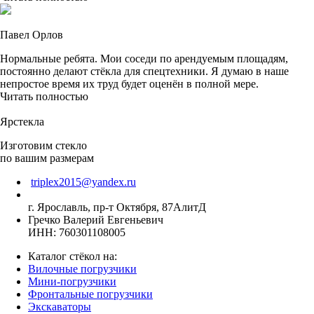
Павел Орлов
Нормальные ребята. Мои соседи по арендуемым площадям,
постоянно делают стёкла для спецтехники. Я думаю в наше
непростое время их труд будет оценён в полной мере.
Читать полностью
Ярстекла
Изготовим стекло
по вашим размерам
triplex2015@yandex.ru
г. Ярославль, пр-т Октября, 87АлитД
Гречко Валерий Евгеньевич
ИНН: 760301108005
Каталог стёкол на:
Вилочные погрузчики
Мини-погрузчики
Фронтальные погрузчики
Экскаваторы