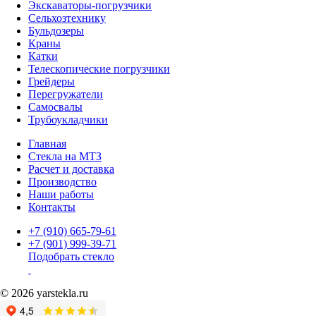
Экскаваторы-погрузчики
Сельхозтехнику
Бульдозеры
Краны
Катки
Телескопические погрузчики
Грейдеры
Перегружатели
Самосвалы
Трубоукладчики
Главная
Стекла на МТЗ
Расчет и доставка
Производство
Наши работы
Контакты
+7 (910) 665-79-61
+7 (901) 999-39-71
Подобрать стекло
© 2026 yarstekla.ru