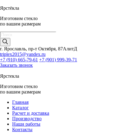
Ярстёкла
Изготовим стекло
по вашим размерам
Поиск
товаров
г. Ярославль, пр-т Октября, 87АлитД
triplex2015@yandex.ru
+7 (910) 665-79-61
+7 (901) 999-39-71
Заказать звонок
Ярстекла
Изготовим стекло
по вашим размерам
Главная
Каталог
Расчет и доставка
Производство
Наши работы
Контакты