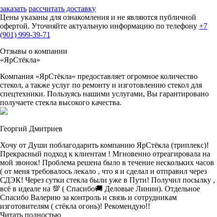
заказать
рассчитать доставку
Цены указаны для ознакомления и не являются публичной
офертой. Уточняйте актуальную информацию по телефону
+7
(901) 999-39-71
Отзывы о компании
«ЯрСтёкла»
Компания «ЯрСтёкла» предоставляет огромное количество
стекол, а также услуг по ремонту и изготовлению стекол для
спецтехники. Пользуясь нашими услугами, Вы гарантировано
получаете стекла высокого качества.
Георгий Дмитриев
Хочу от Души поблагодарить компанию ЯрСтёкла (триплекс)!
Прекрасный подход к клиентам ! Мгновенно отреагировала на
мой звонок! Проблема решена было в течение нескольких часов
( от меня требовалось лекало , что я и сделал и отправил через
СДЭК! Через сутки стекла были уже в Пути! Получил посылку ,
всё в идеале на 💯 ( Спасибо🚚 Деловые Линии). Отдельное
Спасибо Валерию за контроль и связь и сотрудникам
изготовителям ( стёкла огонь)! Рекомендую!!
Читать полностью