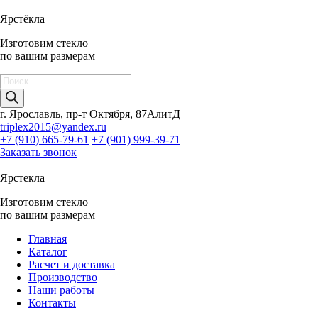
Ярстёкла
Изготовим стекло
по вашим размерам
Поиск
товаров
г. Ярославль, пр-т Октября, 87АлитД
triplex2015@yandex.ru
+7 (910) 665-79-61
+7 (901) 999-39-71
Заказать звонок
Ярстекла
Изготовим стекло
по вашим размерам
Главная
Каталог
Расчет и доставка
Производство
Наши работы
Контакты