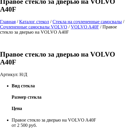
Правое стекло за дверью на VOLVO
A40F
Главная
/
Каталог стекол
/
Стекла на сочлененные самосвалы
/
Сочлененные самосвалы VOLVO
/
VOLVO A40F
/
Правое
стекло за дверью на VOLVO A40F
Правое стекло за дверью на VOLVO
A40F
Артикул:
Н/Д
Вид стекла
Размер стекла
Цена
Правое стекло за дверью на VOLVO A40F
от 2 500 руб.