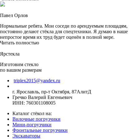
Павел Орлов
Нормальные ребята. Мои соседи по арендуемым площадям,
постоянно делают стёкла для спецтехники. Я думаю в наше
непростое время их труд будет оценён в полной мере.
Читать полностью
Ярстекла
Изготовим стекло
по вашим размерам
triplex2015@yandex.ru
г. Ярославль, пр-т Октября, 87АлитД
Гречко Валерий Евгеньевич
ИНН: 760301108005
Каталог стёкол на:
Вилочные погрузчики
Мини-погрузчики
Фронтальные погрузчики
Экскаваторы