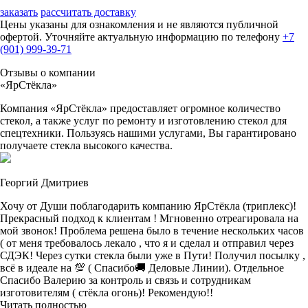
заказать
рассчитать доставку
Цены указаны для ознакомления и не являются публичной
офертой. Уточняйте актуальную информацию по телефону
+7
(901) 999-39-71
Отзывы о компании
«ЯрСтёкла»
Компания «ЯрСтёкла» предоставляет огромное количество
стекол, а также услуг по ремонту и изготовлению стекол для
спецтехники. Пользуясь нашими услугами, Вы гарантировано
получаете стекла высокого качества.
Георгий Дмитриев
Хочу от Души поблагодарить компанию ЯрСтёкла (триплекс)!
Прекрасный подход к клиентам ! Мгновенно отреагировала на
мой звонок! Проблема решена было в течение нескольких часов
( от меня требовалось лекало , что я и сделал и отправил через
СДЭК! Через сутки стекла были уже в Пути! Получил посылку ,
всё в идеале на 💯 ( Спасибо🚚 Деловые Линии). Отдельное
Спасибо Валерию за контроль и связь и сотрудникам
изготовителям ( стёкла огонь)! Рекомендую!!
Читать полностью