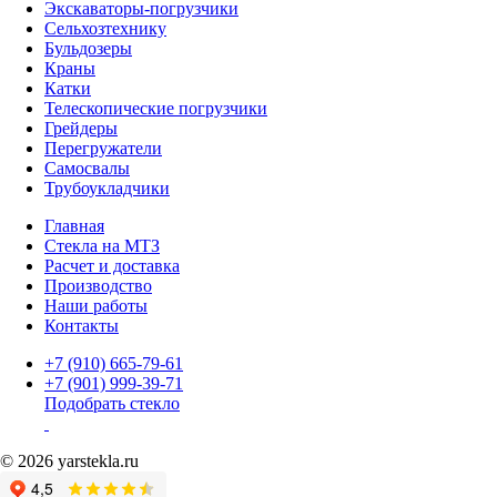
Экскаваторы-погрузчики
Сельхозтехнику
Бульдозеры
Краны
Катки
Телескопические погрузчики
Грейдеры
Перегружатели
Самосвалы
Трубоукладчики
Главная
Стекла на МТЗ
Расчет и доставка
Производство
Наши работы
Контакты
+7 (910) 665-79-61
+7 (901) 999-39-71
Подобрать стекло
© 2026 yarstekla.ru