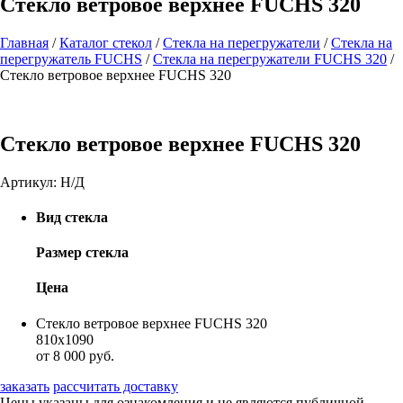
Стекло ветровое верхнее FUCHS 320
Главная
/
Каталог стекол
/
Стекла на перегружатели
/
Стекла на
перегружатель FUCHS
/
Стекла на перегружатели FUCHS 320
/
Стекло ветровое верхнее FUCHS 320
Стекло ветровое верхнее FUCHS 320
Артикул:
Н/Д
Вид стекла
Размер стекла
Цена
Стекло ветровое верхнее FUCHS 320
810х1090
от 8 000 руб.
заказать
рассчитать доставку
Цены указаны для ознакомления и не являются публичной