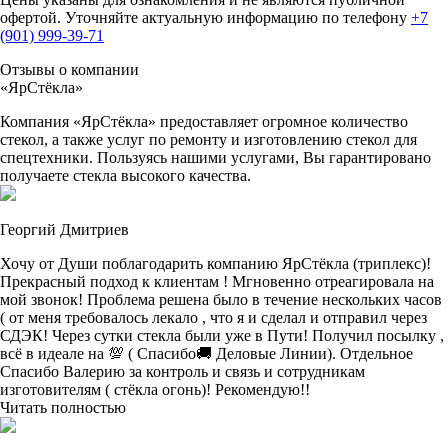
офертой. Уточняйте актуальную информацию по телефону
+7
(901) 999-39-71
Отзывы о компании
«ЯрСтёкла»
Компания «ЯрСтёкла» предоставляет огромное количество
стекол, а также услуг по ремонту и изготовлению стекол для
спецтехники. Пользуясь нашими услугами, Вы гарантировано
получаете стекла высокого качества.
Георгий Дмитриев
Хочу от Души поблагодарить компанию ЯрСтёкла (триплекс)!
Прекрасный подход к клиентам ! Мгновенно отреагировала на
мой звонок! Проблема решена было в течение нескольких часов
( от меня требовалось лекало , что я и сделал и отправил через
СДЭК! Через сутки стекла были уже в Пути! Получил посылку ,
всё в идеале на 💯 ( Спасибо🚚 Деловые Линии). Отдельное
Спасибо Валерию за контроль и связь и сотрудникам
изготовителям ( стёкла огонь)! Рекомендую!!
Читать полностью