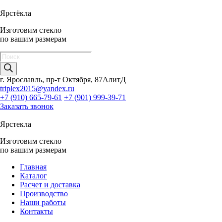
Ярстёкла
Изготовим стекло
по вашим размерам
Поиск
товаров
г. Ярославль, пр-т Октября, 87АлитД
triplex2015@yandex.ru
+7 (910) 665-79-61
+7 (901) 999-39-71
Заказать звонок
Ярстекла
Изготовим стекло
по вашим размерам
Главная
Каталог
Расчет и доставка
Производство
Наши работы
Контакты