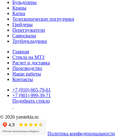
Бульдозеры
Краны
Катки
Телескопические погрузчики
Грейдеры
Перегружатели
Самосвалы
Трубоукладчики
Главная
Стекла на МТЗ
Расчет и доставка
Производство
Наши работы
Контакты
+7 (910) 665-79-61
+7 (901) 999-39-71
Подобрать стекло
© 2026 yarstekla.ru
Политика конфиденциальности