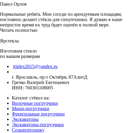
Павел Орлов
Нормальные ребята. Мои соседи по арендуемым площадям,
постоянно делают стёкла для спецтехники. Я думаю в наше
непростое время их труд будет оценён в полной мере.
Читать полностью
Ярстекла
Изготовим стекло
по вашим размерам
triplex2015@yandex.ru
г. Ярославль, пр-т Октября, 87АлитД
Гречко Валерий Евгеньевич
ИНН: 760301108005
Каталог стёкол на:
Вилочные погрузчики
Мини-погрузчики
Фронтальные погрузчики
Экскаваторы
Экскаваторы-погрузчики
Сельхозтехнику