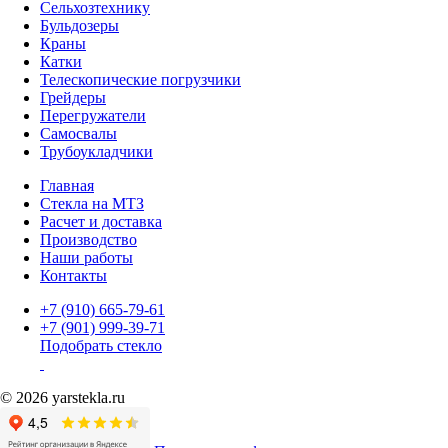
Сельхозтехнику
Бульдозеры
Краны
Катки
Телескопические погрузчики
Грейдеры
Перегружатели
Самосвалы
Трубоукладчики
Главная
Стекла на МТЗ
Расчет и доставка
Производство
Наши работы
Контакты
+7 (910) 665-79-61
+7 (901) 999-39-71
Подобрать стекло
© 2026 yarstekla.ru