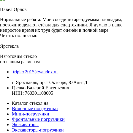
Павел Орлов
Нормальные ребята. Мои соседи по арендуемым площадям,
постоянно делают стёкла для спецтехники. Я думаю в наше
непростое время их труд будет оценён в полной мере.
Читать полностью
Ярстекла
Изготовим стекло
по вашим размерам
triplex2015@yandex.ru
г. Ярославль, пр-т Октября, 87АлитД
Гречко Валерий Евгеньевич
ИНН: 760301108005
Каталог стёкол на:
Вилочные погрузчики
Мини-погрузчики
Фронтальные погрузчики
Экскаваторы
Экскаваторы-погрузчики