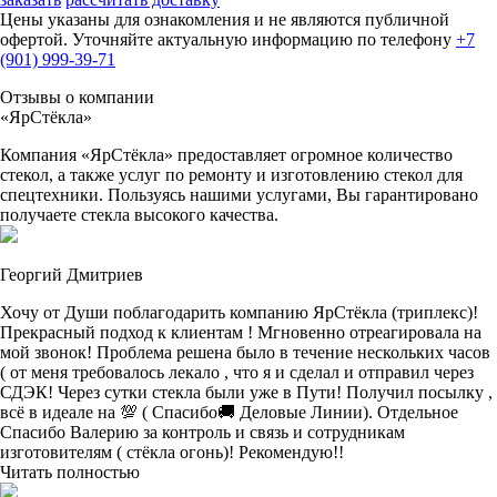
Цены указаны для ознакомления и не являются публичной
офертой. Уточняйте актуальную информацию по телефону
+7
(901) 999-39-71
Отзывы о компании
«ЯрСтёкла»
Компания «ЯрСтёкла» предоставляет огромное количество
стекол, а также услуг по ремонту и изготовлению стекол для
спецтехники. Пользуясь нашими услугами, Вы гарантировано
получаете стекла высокого качества.
Георгий Дмитриев
Хочу от Души поблагодарить компанию ЯрСтёкла (триплекс)!
Прекрасный подход к клиентам ! Мгновенно отреагировала на
мой звонок! Проблема решена было в течение нескольких часов
( от меня требовалось лекало , что я и сделал и отправил через
СДЭК! Через сутки стекла были уже в Пути! Получил посылку ,
всё в идеале на 💯 ( Спасибо🚚 Деловые Линии). Отдельное
Спасибо Валерию за контроль и связь и сотрудникам
изготовителям ( стёкла огонь)! Рекомендую!!
Читать полностью