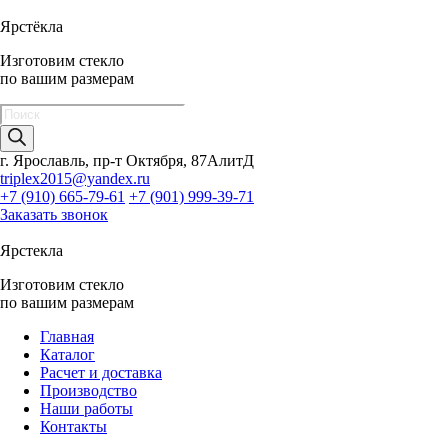
Ярстёкла
Изготовим стекло
по вашим размерам
Поиск
товаров
г. Ярославль, пр-т Октября, 87АлитД
triplex2015@yandex.ru
+7 (910) 665-79-61
+7 (901) 999-39-71
Заказать звонок
Ярстекла
Изготовим стекло
по вашим размерам
Главная
Каталог
Расчет и доставка
Производство
Наши работы
Контакты