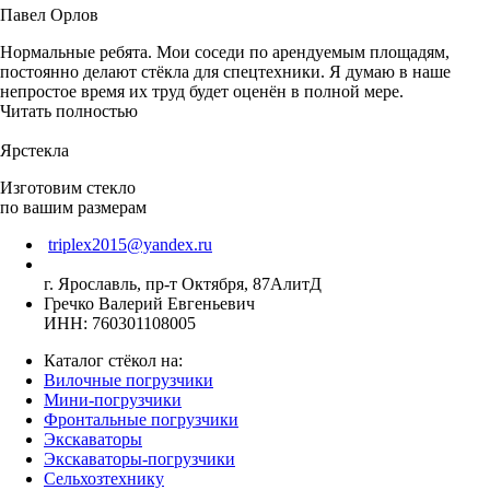
Павел Орлов
Нормальные ребята. Мои соседи по арендуемым площадям,
постоянно делают стёкла для спецтехники. Я думаю в наше
непростое время их труд будет оценён в полной мере.
Читать полностью
Ярстекла
Изготовим стекло
по вашим размерам
triplex2015@yandex.ru
г. Ярославль, пр-т Октября, 87АлитД
Гречко Валерий Евгеньевич
ИНН: 760301108005
Каталог стёкол на:
Вилочные погрузчики
Мини-погрузчики
Фронтальные погрузчики
Экскаваторы
Экскаваторы-погрузчики
Сельхозтехнику