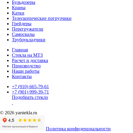
Бульдозеры
Краны
Катки
Телескопические погрузчики
Грейдеры
Перегружатели
Самосвалы
Трубоукладчики
Главная
Стекла на МТЗ
Расчет и доставка
Производство
Наши работы
Контакты
+7 (910) 665-79-61
+7 (901) 999-39-71
Подобрать стекло
© 2026 yarstekla.ru
Политика конфиденциальности