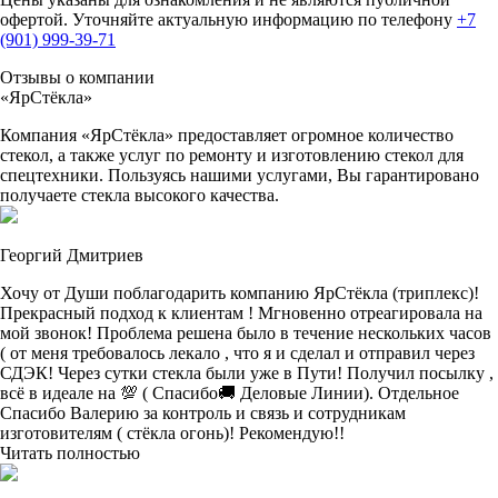
офертой. Уточняйте актуальную информацию по телефону
+7
(901) 999-39-71
Отзывы о компании
«ЯрСтёкла»
Компания «ЯрСтёкла» предоставляет огромное количество
стекол, а также услуг по ремонту и изготовлению стекол для
спецтехники. Пользуясь нашими услугами, Вы гарантировано
получаете стекла высокого качества.
Георгий Дмитриев
Хочу от Души поблагодарить компанию ЯрСтёкла (триплекс)!
Прекрасный подход к клиентам ! Мгновенно отреагировала на
мой звонок! Проблема решена было в течение нескольких часов
( от меня требовалось лекало , что я и сделал и отправил через
СДЭК! Через сутки стекла были уже в Пути! Получил посылку ,
всё в идеале на 💯 ( Спасибо🚚 Деловые Линии). Отдельное
Спасибо Валерию за контроль и связь и сотрудникам
изготовителям ( стёкла огонь)! Рекомендую!!
Читать полностью