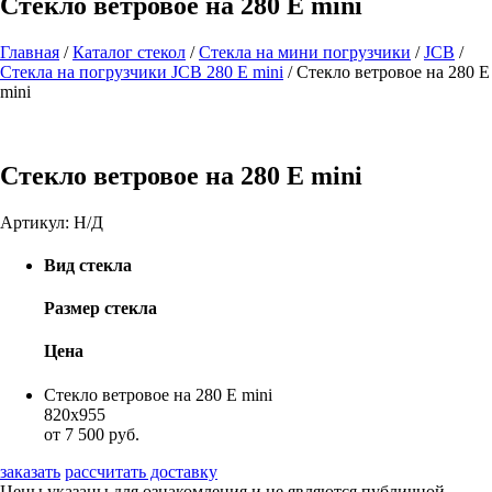
Стекло ветровое на 280 E mini
Главная
/
Каталог стекол
/
Стекла на мини погрузчики
/
JCB
/
Стекла на погрузчики JCB 280 E mini
/
Стекло ветровое на 280 E
mini
Стекло ветровое на 280 E mini
Артикул:
Н/Д
Вид стекла
Размер стекла
Цена
Стекло ветровое на 280 E mini
820х955
от 7 500 руб.
заказать
рассчитать доставку
Цены указаны для ознакомления и не являются публичной