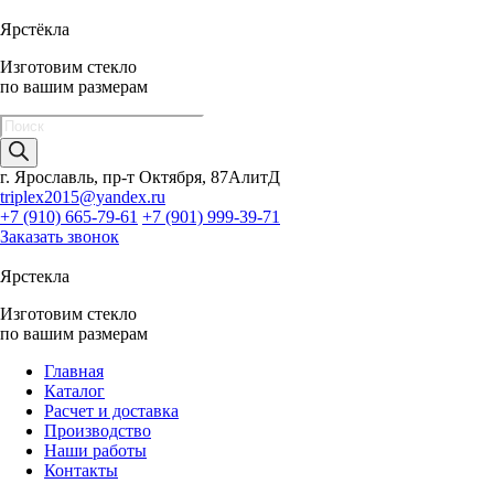
Ярстёкла
Изготовим стекло
по вашим размерам
Поиск
товаров
г. Ярославль, пр-т Октября, 87АлитД
triplex2015@yandex.ru
+7 (910) 665-79-61
+7 (901) 999-39-71
Заказать звонок
Ярстекла
Изготовим стекло
по вашим размерам
Главная
Каталог
Расчет и доставка
Производство
Наши работы
Контакты