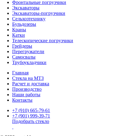
Фронтальные погрузчики
Экскаваторы
Экскаваторы-погрузчики
Сельхозтехнику
Бульдозеры
Краны
Катки
Телескопические погрузчики
Грейдеры
Перегружатели
Самосвалы
Трубоукладчики
Главная
Стекла на МТЗ
Расчет и доставка
Производство
Наши работы
Контакты
+7 (910) 665-79-61
+7 (901) 999-39-71
Подобрать стекло