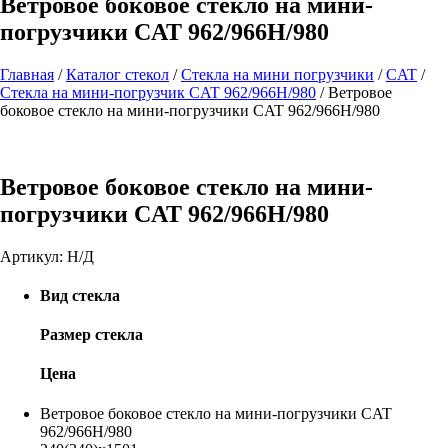
Ветровое боковое стекло на мини-
погрузчики CAT 962/966Н/980
Главная
/
Каталог стекол
/
Стекла на мини погрузчики
/
CAT
/
Стекла на мини-погрузчик CAT 962/966Н/980
/
Ветровое
боковое стекло на мини-погрузчики CAT 962/966Н/980
Ветровое боковое стекло на мини-
погрузчики CAT 962/966Н/980
Артикул:
Н/Д
Вид стекла
Размер стекла
Цена
Ветровое боковое стекло на мини-погрузчики CAT
962/966Н/980