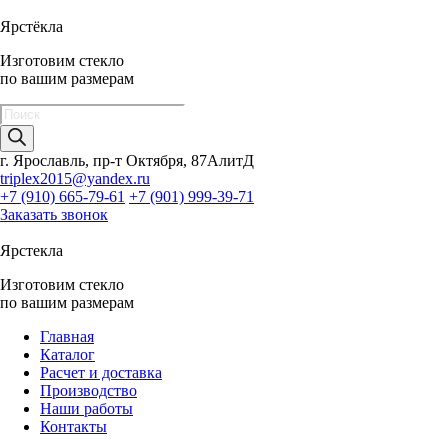
Ярстёкла
Изготовим стекло
по вашим размерам
Поиск
товаров
г. Ярославль, пр-т Октября, 87АлитД
triplex2015@yandex.ru
+7 (910) 665-79-61
+7 (901) 999-39-71
Заказать звонок
Ярстекла
Изготовим стекло
по вашим размерам
Главная
Каталог
Расчет и доставка
Производство
Наши работы
Контакты