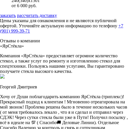
240(340)х1501
от 6 000 руб.
заказать
рассчитать доставку
Цены указаны для ознакомления и не являются публичной
офертой. Уточняйте актуальную информацию по телефону
+7
(901) 999-39-71
Отзывы о компании
«ЯрСтёкла»
Компания «ЯрСтёкла» предоставляет огромное количество
стекол, а также услуг по ремонту и изготовлению стекол для
спецтехники. Пользуясь нашими услугами, Вы гарантировано
получаете стекла высокого качества.
Георгий Дмитриев
Хочу от Души поблагодарить компанию ЯрСтёкла (триплекс)!
Прекрасный подход к клиентам ! Мгновенно отреагировала на
мой звонок! Проблема решена было в течение нескольких часов
( от меня требовалось лекало , что я и сделал и отправил через
СДЭК! Через сутки стекла были уже в Пути! Получил посылку ,
всё в идеале на 💯 ( Спасибо🚚 Деловые Линии). Отдельное
Спасибо Валерию за контроль и связь и сотрудникам