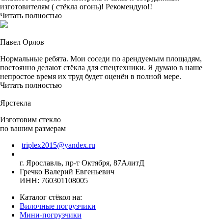
изготовителям ( стёкла огонь)! Рекомендую!!
Читать полностью
Павел Орлов
Нормальные ребята. Мои соседи по арендуемым площадям,
постоянно делают стёкла для спецтехники. Я думаю в наше
непростое время их труд будет оценён в полной мере.
Читать полностью
Ярстекла
Изготовим стекло
по вашим размерам
triplex2015@yandex.ru
г. Ярославль, пр-т Октября, 87АлитД
Гречко Валерий Евгеньевич
ИНН: 760301108005
Каталог стёкол на:
Вилочные погрузчики
Мини-погрузчики