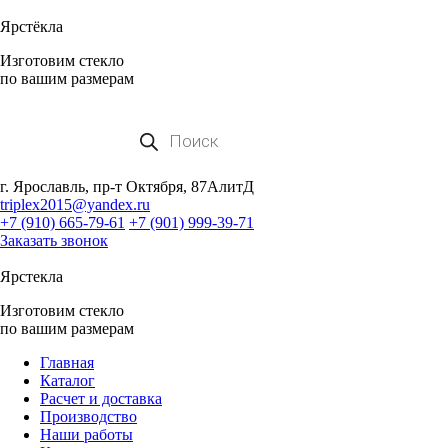
Ярстёкла
Изготовим стекло
по вашим размерам
Поиск
товаров
г. Ярославль, пр-т Октября, 87АлитД
triplex2015@yandex.ru
+7 (910) 665-79-61
+7 (901) 999-39-71
Заказать звонок
Ярстекла
Изготовим стекло
по вашим размерам
Главная
Каталог
Расчет и доставка
Производство
Наши работы