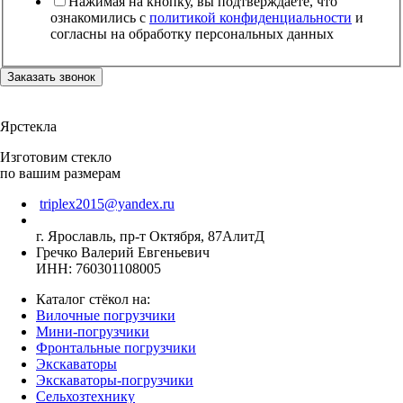
Нажимая на кнопку, вы подтверждаете, что
ознакомились с
политикой конфиденциальности
и
согласны на обработку персональных данных
Заказать звонок
Ярстекла
Изготовим стекло
по вашим размерам
triplex2015@yandex.ru
г. Ярославль, пр-т Октября, 87АлитД
Гречко Валерий Евгеньевич
ИНН: 760301108005
Каталог стёкол на:
Вилочные погрузчики
Мини-погрузчики
Фронтальные погрузчики
Экскаваторы
Экскаваторы-погрузчики
Сельхозтехнику