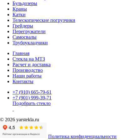
Бульдозеры
Краны
Катки
Телескопические погрузчики
Грейдеры
Перегружатели
Самосвалы
Трубоукладчики
Главная
Стекла на МТЗ
Расчет и доставка
Производство
Наши работы
Контакты
+7 (910) 665-79-61
+7 (901) 999-39-71
Подобрать стекло
© 2026 yarstekla.ru
Политика конфиденциальности