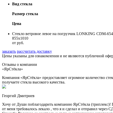
Вид стекла
Размер стекла
Цена
Стекло ветровое левое на погрузчик LONKING CDM-654
855х1010
от руб.
заказать
рассчитать доставку
Цены указаны для ознакомления и не являются публичной оф
Отзывы о компании
«ЯрСтёкла»
Компания «ЯрСтёкла» предоставляет огромное количество стек
получаете стекла высокого качества.
Георгий Дмитриев
Хочу от Души поблагодарить компанию ЯрСтёкла (триплекс)! П
от меня требовалось лекало , что я и сделал и отправил через