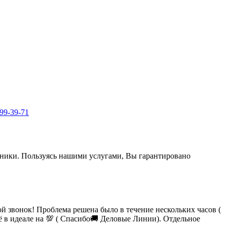
999-39-71
ехники. Пользуясь нашими услугами, Вы гарантировано
 звонок! Проблема решена было в течение нескольких часов (
сё в идеале на 💯 ( Спасибо🚚 Деловые Линии). Отдельное