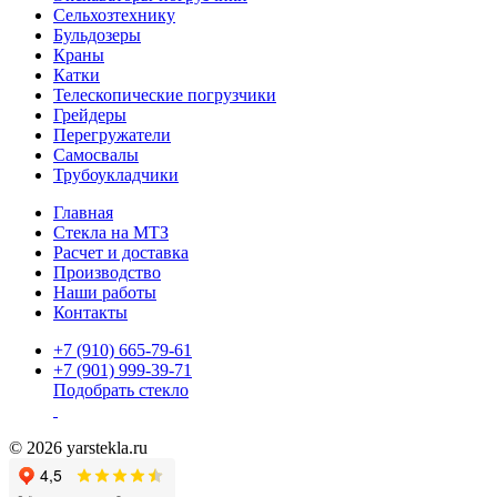
Сельхозтехнику
Бульдозеры
Краны
Катки
Телескопические погрузчики
Грейдеры
Перегружатели
Самосвалы
Трубоукладчики
Главная
Стекла на МТЗ
Расчет и доставка
Производство
Наши работы
Контакты
+7 (910) 665-79-61
+7 (901) 999-39-71
Подобрать стекло
© 2026 yarstekla.ru