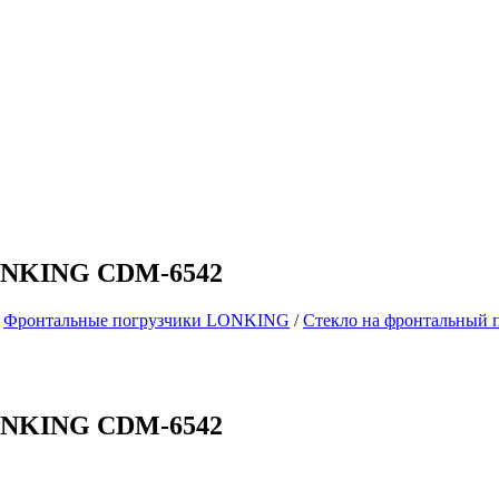
LONKING CDM-6542
/
Фронтальные погрузчики LONKING
/
Стекло на фронтальный
LONKING CDM-6542