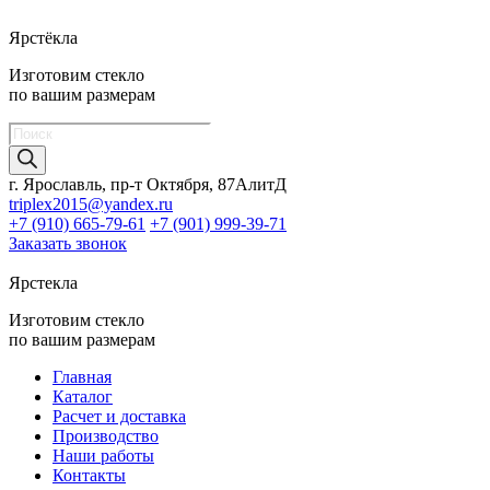
Ярстёкла
Изготовим стекло
по вашим размерам
Поиск
товаров
г. Ярославль, пр-т Октября, 87АлитД
triplex2015@yandex.ru
+7 (910) 665-79-61
+7 (901) 999-39-71
Заказать звонок
Ярстекла
Изготовим стекло
по вашим размерам
Главная
Каталог
Расчет и доставка
Производство
Наши работы
Контакты