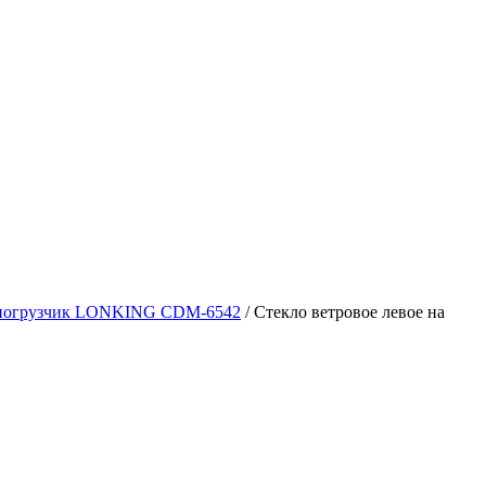
 погрузчик LONKING CDM-6542
/
Стекло ветровое левое на