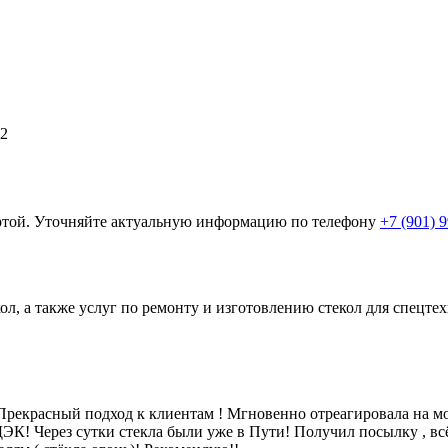
2
ертой. Уточняйте актуальную информацию по телефону
+7 (901) 
ол, а также услуг по ремонту и изготовлению стекол для спецт
рекрасный подход к клиентам ! Мгновенно отреагировала на мой
 СДЭК! Через сутки стекла были уже в Пути! Получил посылку , в