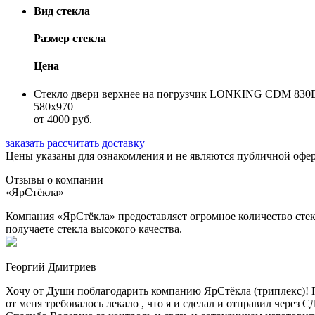
Вид стекла
Размер стекла
Цена
Стекло двери верхнее на погрузчик LONKING CDM 830
580х970
от 4000 руб.
заказать
рассчитать доставку
Цены указаны для ознакомления и не являются публичной оф
Отзывы о компании
«ЯрСтёкла»
Компания «ЯрСтёкла» предоставляет огромное количество стек
получаете стекла высокого качества.
Георгий Дмитриев
Хочу от Души поблагодарить компанию ЯрСтёкла (триплекс)! П
от меня требовалось лекало , что я и сделал и отправил через