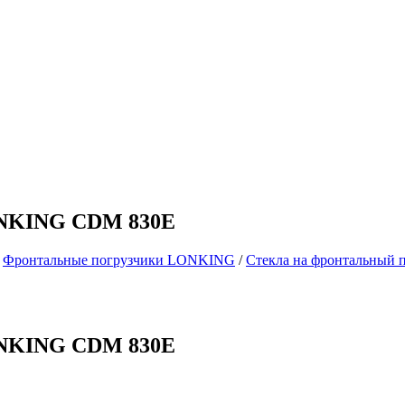
LONKING CDM 830E
/
Фронтальные погрузчики LONKING
/
Стекла на фронтальный
LONKING CDM 830E