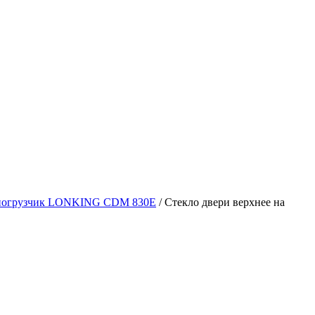
 погрузчик LONKING CDM 830E
/
Стекло двери верхнее на