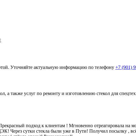
E
ертой. Уточняйте актуальную информацию по телефону
+7 (901) 
ол, а также услуг по ремонту и изготовлению стекол для спецт
рекрасный подход к клиентам ! Мгновенно отреагировала на мой
 СДЭК! Через сутки стекла были уже в Пути! Получил посылку , в