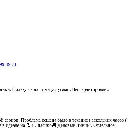
999-39-71
ехники. Пользуясь нашими услугами, Вы гарантировано
 звонок! Проблема решена было в течение нескольких часов (
сё в идеале на 💯 ( Спасибо🚚 Деловые Линии). Отдельное