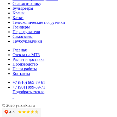
Сельхозтехнику
Бульдозеры
Краны
Катки
Телескопические погрузчики
Грейдеры
Перегружатели
Самосвалы
Трубоукладчики
Главная
Стекла на МТЗ
Расчет и доставка
Производство
Наши работы
Контакты
+7 (910) 665-79-61
+7 (901) 999-39-71
Подобрать стекло
© 2026 yarstekla.ru