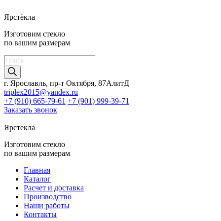
Ярстёкла
Изготовим стекло
по вашим размерам
Поиск
товаров
г. Ярославль, пр-т Октября, 87АлитД
triplex2015@yandex.ru
+7 (910) 665-79-61
+7 (901) 999-39-71
Заказать звонок
Ярстекла
Изготовим стекло
по вашим размерам
Главная
Каталог
Расчет и доставка
Производство
Наши работы
Контакты