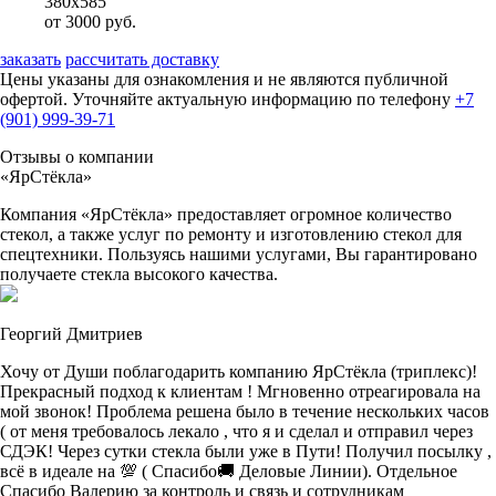
380х585
от 3000 руб.
заказать
рассчитать доставку
Цены указаны для ознакомления и не являются публичной
офертой. Уточняйте актуальную информацию по телефону
+7
(901) 999-39-71
Отзывы о компании
«ЯрСтёкла»
Компания «ЯрСтёкла» предоставляет огромное количество
стекол, а также услуг по ремонту и изготовлению стекол для
спецтехники. Пользуясь нашими услугами, Вы гарантировано
получаете стекла высокого качества.
Георгий Дмитриев
Хочу от Души поблагодарить компанию ЯрСтёкла (триплекс)!
Прекрасный подход к клиентам ! Мгновенно отреагировала на
мой звонок! Проблема решена было в течение нескольких часов
( от меня требовалось лекало , что я и сделал и отправил через
СДЭК! Через сутки стекла были уже в Пути! Получил посылку ,
всё в идеале на 💯 ( Спасибо🚚 Деловые Линии). Отдельное
Спасибо Валерию за контроль и связь и сотрудникам