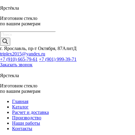
Ярстёкла
Изготовим стекло
по вашим размерам
Поиск
товаров
г. Ярославль, пр-т Октября, 87АлитД
triplex2015@yandex.ru
+7 (910) 665-79-61
+7 (901) 999-39-71
Заказать звонок
Ярстекла
Изготовим стекло
по вашим размерам
Главная
Каталог
Расчет и доставка
Производство
Наши работы
Контакты