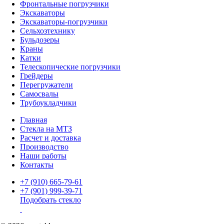
Фронтальные погрузчики
Экскаваторы
Экскаваторы-погрузчики
Сельхозтехнику
Бульдозеры
Краны
Катки
Телескопические погрузчики
Грейдеры
Перегружатели
Самосвалы
Трубоукладчики
Главная
Стекла на МТЗ
Расчет и доставка
Производство
Наши работы
Контакты
+7 (910) 665-79-61
+7 (901) 999-39-71
Подобрать стекло