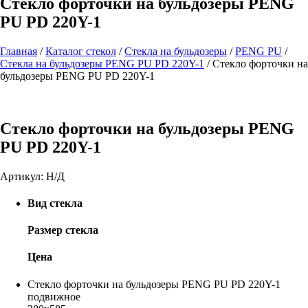
Стекло форточки на бульдозеры PENG
PU PD 220Y-1
Главная
/
Каталог стекол
/
Стекла на бульдозеры
/
PENG PU
/
Стекла на бульдозеры PENG PU PD 220Y-1
/
Стекло форточки на
бульдозеры PENG PU PD 220Y-1
Стекло форточки на бульдозеры PENG
PU PD 220Y-1
Артикул:
Н/Д
Вид стекла
Размер стекла
Цена
Стекло форточки на бульдозеры PENG PU PD 220Y-1
подвижное