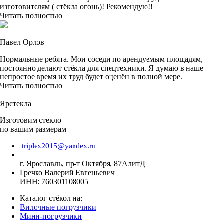
изготовителям ( стёкла огонь)! Рекомендую!!
Читать полностью
Павел Орлов
Нормальные ребята. Мои соседи по арендуемым площадям,
постоянно делают стёкла для спецтехники. Я думаю в наше
непростое время их труд будет оценён в полной мере.
Читать полностью
Ярстекла
Изготовим стекло
по вашим размерам
triplex2015@yandex.ru
г. Ярославль, пр-т Октября, 87АлитД
Гречко Валерий Евгеньевич
ИНН: 760301108005
Каталог стёкол на:
Вилочные погрузчики
Мини-погрузчики