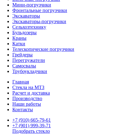
Мини-погрузчики
Фронтальные погрузчики
Экскаваторы
Экскаваторы-погрузчики
Сельхозтехнику
Бульдозеры
Краны
Катки
Телескопические погрузчики
Грейдеры
Перегружатели
Самосвалы
Трубоукладчики
Главная
Стекла на МТЗ
Расчет и доставка
Производство
Наши работы
Контакты
+7 (910) 665-79-61
+7 (901) 999-39-71
Подобрать стекло