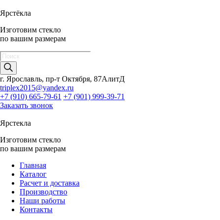
Ярстёкла
Изготовим стекло
по вашим размерам
Поиск
товаров
г. Ярославль, пр-т Октября, 87АлитД
triplex2015@yandex.ru
+7 (910) 665-79-61
+7 (901) 999-39-71
Заказать звонок
Ярстекла
Изготовим стекло
по вашим размерам
Главная
Каталог
Расчет и доставка
Производство
Наши работы
Контакты