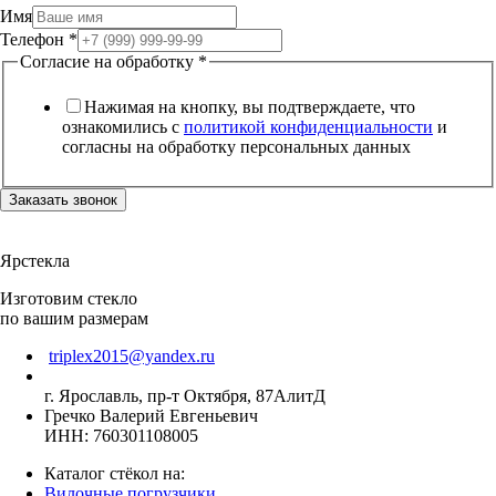
Имя
Телефон
*
Согласие на обработку
*
Нажимая на кнопку, вы подтверждаете, что
ознакомились с
политикой конфиденциальности
и
согласны на обработку персональных данных
Заказать звонок
Ярстекла
Изготовим стекло
по вашим размерам
triplex2015@yandex.ru
г. Ярославль, пр-т Октября, 87АлитД
Гречко Валерий Евгеньевич
ИНН: 760301108005
Каталог стёкол на:
Вилочные погрузчики