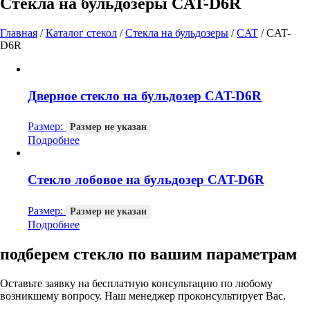
Стекла на бульдозеры CAT-D6R
Главная
/
Каталог стекол
/
Стекла на бульдозеры
/
CAT
/
CAT-
D6R
Дверное стекло на бульдозер CAT-D6R
Размер:
Размер не указан
Подробнее
Стекло лобовое на бульдозер CAT-D6R
Размер:
Размер не указан
Подробнее
подберем стекло по вашим параметрам
Оставьте заявку на бесплатную консультацию по любому
возникшему вопросу. Наш менеджер проконсультирует Вас.