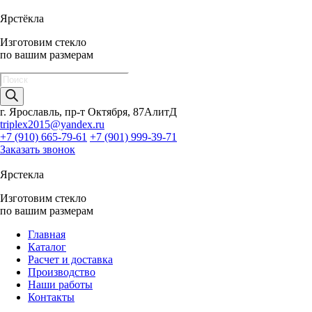
Ярстёкла
Изготовим стекло
по вашим размерам
Поиск
товаров
г. Ярославль, пр-т Октября, 87АлитД
triplex2015@yandex.ru
+7 (910) 665-79-61
+7 (901) 999-39-71
Заказать звонок
Ярстекла
Изготовим стекло
по вашим размерам
Главная
Каталог
Расчет и доставка
Производство
Наши работы
Контакты