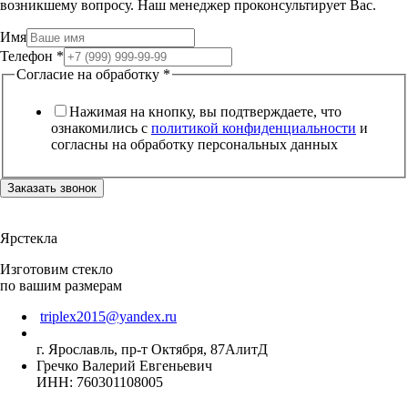
возникшему вопросу. Наш менеджер проконсультирует Вас.
Имя
Телефон
*
Согласие на обработку
*
Нажимая на кнопку, вы подтверждаете, что
ознакомились с
политикой конфиденциальности
и
согласны на обработку персональных данных
Заказать звонок
Ярстекла
Изготовим стекло
по вашим размерам
triplex2015@yandex.ru
г. Ярославль, пр-т Октября, 87АлитД
Гречко Валерий Евгеньевич
ИНН: 760301108005