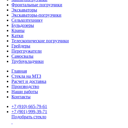
Фронтальные погрузчики
Экскаваторы
Экскаваторы-погрузчики
Сельхозтехнику
Бульдозеры
Краны
Катки
Телескопические погрузчики
Грейдеры
Перегружатели
Самосвалы
Трубоукладчики
Главная
Стекла на МТЗ
Расчет и доставка
Производство
Наши работы
Контакты
+7 (910) 665-79-61
+7 (901) 999-39-71
Подобрать стекло