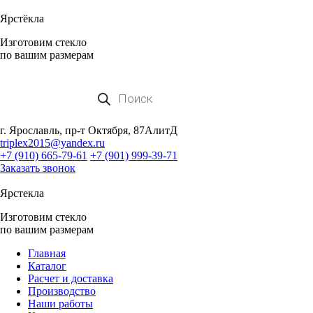
Ярстёкла
Изготовим стекло
по вашим размерам
Поиск
товаров
г. Ярославль, пр-т Октября, 87АлитД
triplex2015@yandex.ru
+7 (910) 665-79-61
+7 (901) 999-39-71
Заказать звонок
Ярстекла
Изготовим стекло
по вашим размерам
Главная
Каталог
Расчет и доставка
Производство
Наши работы