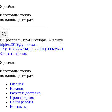
Ярстёкла
Изготовим стекло
по вашим размерам
Поиск
товаров
г. Ярославль, пр-т Октября, 87АлитД
triplex2015@yandex.ru
+7 (910) 665-79-61
+7 (901) 999-39-71
Заказать звонок
Ярстекла
Изготовим стекло
по вашим размерам
Главная
Каталог
Расчет и доставка
Производство
Наши работы
Контакты