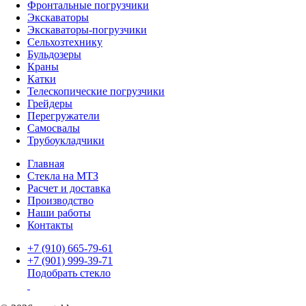
Фронтальные погрузчики
Экскаваторы
Экскаваторы-погрузчики
Сельхозтехнику
Бульдозеры
Краны
Катки
Телескопические погрузчики
Грейдеры
Перегружатели
Самосвалы
Трубоукладчики
Главная
Стекла на МТЗ
Расчет и доставка
Производство
Наши работы
Контакты
+7 (910) 665-79-61
+7 (901) 999-39-71
Подобрать стекло