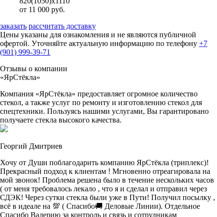
820(1050)х1110
от 11 000 руб.
заказать
рассчитать доставку
Цены указаны для ознакомления и не являются публичной
офертой. Уточняйте актуальную информацию по телефону
+7
(901) 999-39-71
Отзывы о компании
«ЯрСтёкла»
Компания «ЯрСтёкла» предоставляет огромное количество
стекол, а также услуг по ремонту и изготовлению стекол для
спецтехники. Пользуясь нашими услугами, Вы гарантировано
получаете стекла высокого качества.
Георгий Дмитриев
Хочу от Души поблагодарить компанию ЯрСтёкла (триплекс)!
Прекрасный подход к клиентам ! Мгновенно отреагировала на
мой звонок! Проблема решена было в течение нескольких часов
( от меня требовалось лекало , что я и сделал и отправил через
СДЭК! Через сутки стекла были уже в Пути! Получил посылку ,
всё в идеале на 💯 ( Спасибо🚚 Деловые Линии). Отдельное
Спасибо Валерию за контроль и связь и сотрудникам