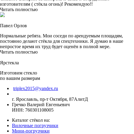
изготовителям ( стёкла огонь)! Рекомендую!!
Читать полностью
Павел Орлов
Нормальные ребята. Мои соседи по арендуемым площадям,
постоянно делают стёкла для спецтехники. Я думаю в наше
непростое время их труд будет оценён в полной мере.
Читать полностью
Ярстекла
Изготовим стекло
по вашим размерам
triplex2015@yandex.ru
г. Ярославль, пр-т Октября, 87АлитД
Гречко Валерий Евгеньевич
ИНН: 760301108005
Каталог стёкол на:
Вилочные погрузчики
Мини-погрузчики