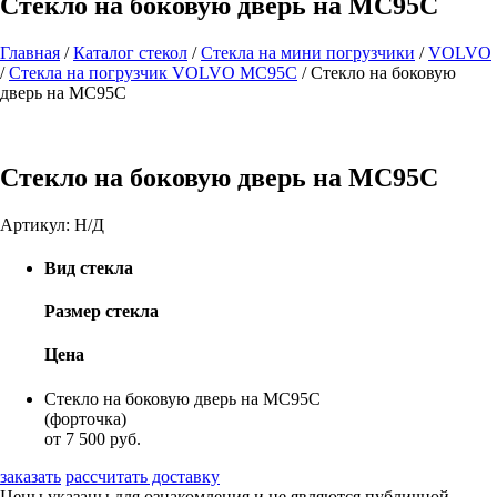
Стекло на боковую дверь на MC95С
Главная
/
Каталог стекол
/
Стекла на мини погрузчики
/
VOLVO
/
Стекла на погрузчик VOLVO MC95С
/
Стекло на боковую
дверь на MC95С
Стекло на боковую дверь на MC95С
Артикул:
Н/Д
Вид стекла
Размер стекла
Цена
Стекло на боковую дверь на MC95С
(форточка)
от 7 500 руб.
заказать
рассчитать доставку
Цены указаны для ознакомления и не являются публичной