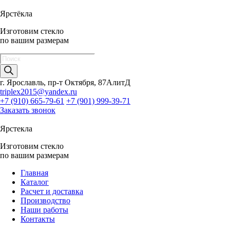
Ярстёкла
Изготовим стекло
по вашим размерам
Поиск
товаров
г. Ярославль, пр-т Октября, 87АлитД
triplex2015@yandex.ru
+7 (910) 665-79-61
+7 (901) 999-39-71
Заказать звонок
Ярстекла
Изготовим стекло
по вашим размерам
Главная
Каталог
Расчет и доставка
Производство
Наши работы
Контакты