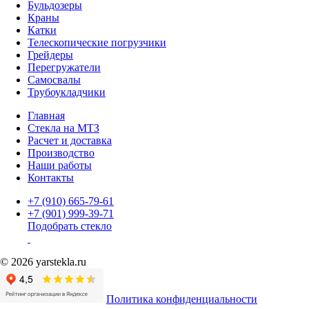
Бульдозеры
Краны
Катки
Телескопические погрузчики
Грейдеры
Перегружатели
Самосвалы
Трубоукладчики
Главная
Стекла на МТЗ
Расчет и доставка
Производство
Наши работы
Контакты
+7 (910) 665-79-61
+7 (901) 999-39-71
Подобрать стекло
© 2026 yarstekla.ru
Политика конфиденциальности