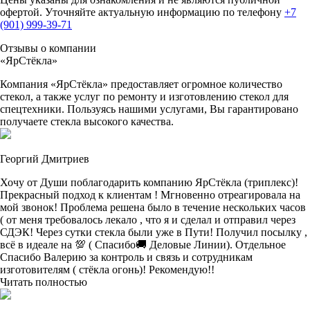
офертой. Уточняйте актуальную информацию по телефону
+7
(901) 999-39-71
Отзывы о компании
«ЯрСтёкла»
Компания «ЯрСтёкла» предоставляет огромное количество
стекол, а также услуг по ремонту и изготовлению стекол для
спецтехники. Пользуясь нашими услугами, Вы гарантировано
получаете стекла высокого качества.
Георгий Дмитриев
Хочу от Души поблагодарить компанию ЯрСтёкла (триплекс)!
Прекрасный подход к клиентам ! Мгновенно отреагировала на
мой звонок! Проблема решена было в течение нескольких часов
( от меня требовалось лекало , что я и сделал и отправил через
СДЭК! Через сутки стекла были уже в Пути! Получил посылку ,
всё в идеале на 💯 ( Спасибо🚚 Деловые Линии). Отдельное
Спасибо Валерию за контроль и связь и сотрудникам
изготовителям ( стёкла огонь)! Рекомендую!!
Читать полностью