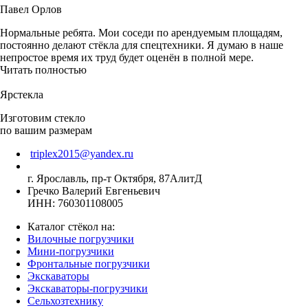
Павел Орлов
Нормальные ребята. Мои соседи по арендуемым площадям,
постоянно делают стёкла для спецтехники. Я думаю в наше
непростое время их труд будет оценён в полной мере.
Читать полностью
Ярстекла
Изготовим стекло
по вашим размерам
triplex2015@yandex.ru
г. Ярославль, пр-т Октября, 87АлитД
Гречко Валерий Евгеньевич
ИНН: 760301108005
Каталог стёкол на:
Вилочные погрузчики
Мини-погрузчики
Фронтальные погрузчики
Экскаваторы
Экскаваторы-погрузчики
Сельхозтехнику