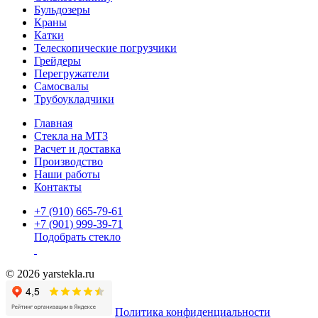
Бульдозеры
Краны
Катки
Телескопические погрузчики
Грейдеры
Перегружатели
Самосвалы
Трубоукладчики
Главная
Стекла на МТЗ
Расчет и доставка
Производство
Наши работы
Контакты
+7 (910) 665-79-61
+7 (901) 999-39-71
Подобрать стекло
© 2026 yarstekla.ru
Политика конфиденциальности