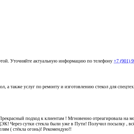
ертой. Уточняйте актуальную информацию по телефону
+7 (901) 
ол, а также услуг по ремонту и изготовлению стекол для спецт
рекрасный подход к клиентам ! Мгновенно отреагировала на мой
 СДЭК! Через сутки стекла были уже в Пути! Получил посылку , в
лям ( стёкла огонь)! Рекомендую!!