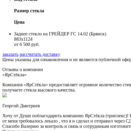
Размер стекла
Цена
Заднее стекло на ГРЕЙДЕР ГС 14.02 (Брянск)
883х1124
от 6 500 руб.
заказать
рассчитать доставку
Цены указаны для ознакомления и не являются публичной оф
Отзывы о компании
«ЯрСтёкла»
Компания «ЯрСтёкла» предоставляет огромное количество стек
получаете стекла высокого качества.
Георгий Дмитриев
Хочу от Души поблагодарить компанию ЯрСтёкла (триплекс)! П
от меня требовалось лекало , что я и сделал и отправил через
Спасибо Валерию за контроль и связь и сотрудникам изготовите