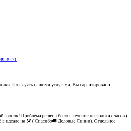
999-39-71
ехники. Пользуясь нашими услугами, Вы гарантировано
 звонок! Проблема решена было в течение нескольких часов (
сё в идеале на 💯 ( Спасибо🚚 Деловые Линии). Отдельное