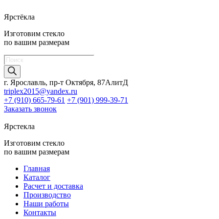
Ярстёкла
Изготовим стекло
по вашим размерам
Поиск
товаров
г. Ярославль, пр-т Октября, 87АлитД
triplex2015@yandex.ru
+7 (910) 665-79-61
+7 (901) 999-39-71
Заказать звонок
Ярстекла
Изготовим стекло
по вашим размерам
Главная
Каталог
Расчет и доставка
Производство
Наши работы
Контакты