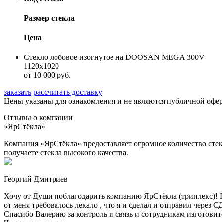
Размер стекла
Цена
Стекло лобовое изогнутое на DOOSAN MEGA 300V
1120x1020
от 10 000 руб.
заказать
рассчитать доставку
Цены указаны для ознакомления и не являются публичной оф
Отзывы о компании
«ЯрСтёкла»
Компания «ЯрСтёкла» предоставляет огромное количество стек
получаете стекла высокого качества.
Георгий Дмитриев
Хочу от Души поблагодарить компанию ЯрСтёкла (триплекс)! П
от меня требовалось лекало , что я и сделал и отправил через
Спасибо Валерию за контроль и связь и сотрудникам изготовите