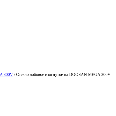
A 300V
/
Стекло лобовое изогнутое на DOOSAN MEGA 300V