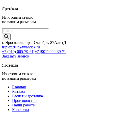
Ярстёкла
Изготовим стекло
по вашим размерам
Поиск
товаров
г. Ярославль, пр-т Октября, 87АлитД
triplex2015@yandex.ru
+7 (910) 665-79-61
+7 (901) 999-39-71
Заказать звонок
Ярстекла
Изготовим стекло
по вашим размерам
Главная
Каталог
Расчет и доставка
Производство
Наши работы
Контакты