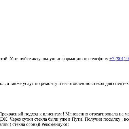
ертой. Уточняйте актуальную информацию по телефону
+7 (901) 
ол, а также услуг по ремонту и изготовлению стекол для спецт
рекрасный подход к клиентам ! Мгновенно отреагировала на мой
 СДЭК! Через сутки стекла были уже в Пути! Получил посылку , в
лям ( стёкла огонь)! Рекомендую!!