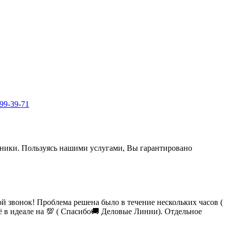
999-39-71
ехники. Пользуясь нашими услугами, Вы гарантировано
 звонок! Проблема решена было в течение нескольких часов (
сё в идеале на 💯 ( Спасибо🚚 Деловые Линии). Отдельное