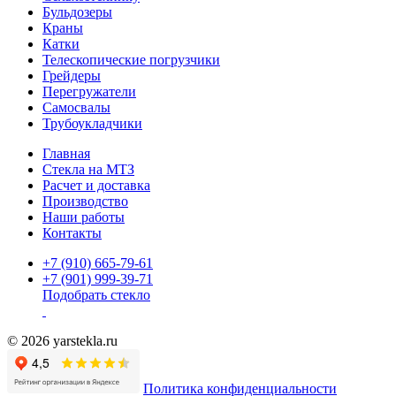
Бульдозеры
Краны
Катки
Телескопические погрузчики
Грейдеры
Перегружатели
Самосвалы
Трубоукладчики
Главная
Стекла на МТЗ
Расчет и доставка
Производство
Наши работы
Контакты
+7 (910) 665-79-61
+7 (901) 999-39-71
Подобрать стекло
© 2026 yarstekla.ru
Политика конфиденциальности