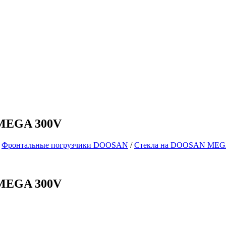
 MEGA 300V
/
Фронтальные погрузчики DOOSAN
/
Стекла на DOOSAN MEG
 MEGA 300V