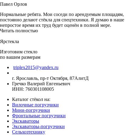
Павел Орлов
Нормальные ребята. Мои соседи по арендуемым площадям,
постоянно делают стёкла для спецтехники. Я думаю в наше
непростое время их труд будет оценён в полной мере.
Читать полностью
Ярстекла
Изготовим стекло
по вашим размерам
triplex2015@yandex.ru
г. Ярославль, пр-т Октября, 87АлитД
Гречко Валерий Евгеньевич
ИНН: 760301108005
Каталог стёкол на:
Вилочные погрузчики
Мини-погрузчики
Фронтальные погрузчики
Экскаваторы
Экскаваторы-погрузчики
Сельхозтехнику