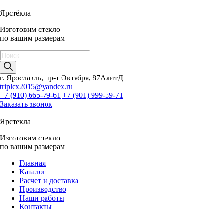
Ярстёкла
Изготовим стекло
по вашим размерам
Поиск
товаров
г. Ярославль, пр-т Октября, 87АлитД
triplex2015@yandex.ru
+7 (910) 665-79-61
+7 (901) 999-39-71
Заказать звонок
Ярстекла
Изготовим стекло
по вашим размерам
Главная
Каталог
Расчет и доставка
Производство
Наши работы
Контакты