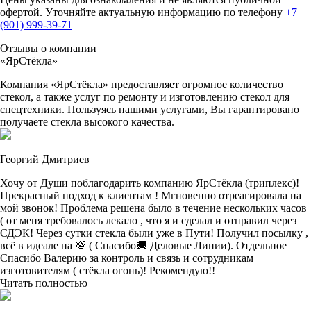
офертой. Уточняйте актуальную информацию по телефону
+7
(901) 999-39-71
Отзывы о компании
«ЯрСтёкла»
Компания «ЯрСтёкла» предоставляет огромное количество
стекол, а также услуг по ремонту и изготовлению стекол для
спецтехники. Пользуясь нашими услугами, Вы гарантировано
получаете стекла высокого качества.
Георгий Дмитриев
Хочу от Души поблагодарить компанию ЯрСтёкла (триплекс)!
Прекрасный подход к клиентам ! Мгновенно отреагировала на
мой звонок! Проблема решена было в течение нескольких часов
( от меня требовалось лекало , что я и сделал и отправил через
СДЭК! Через сутки стекла были уже в Пути! Получил посылку ,
всё в идеале на 💯 ( Спасибо🚚 Деловые Линии). Отдельное
Спасибо Валерию за контроль и связь и сотрудникам
изготовителям ( стёкла огонь)! Рекомендую!!
Читать полностью