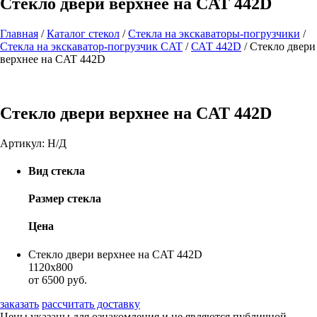
Стекло двери верхнее на CAT 442D
Главная
/
Каталог стекол
/
Стекла на экскаваторы-погрузчики
/
Стекла на экскаватор-погрузчик CAT
/
САТ 442D
/
Стекло двери
верхнее на CAT 442D
Стекло двери верхнее на CAT 442D
Артикул:
Н/Д
Вид стекла
Размер стекла
Цена
Стекло двери верхнее на CAT 442D
1120х800
от 6500 руб.
заказать
рассчитать доставку
Цены указаны для ознакомления и не являются публичной