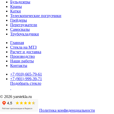
Бульдозеры
Краны
Катки
Телескопические погрузчики
Грейдеры
Перегружатели
Самосвалы
Трубоукладчики
Главная
Стекла на МТЗ
Расчет и доставка
Производство
Наши работы
Контакты
+7 (910) 665-79-61
+7 (901) 999-39-71
Подобрать стекло
© 2026 yarstekla.ru
Политика конфиденциальности