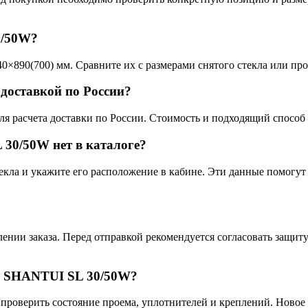
0/50W?
40×890(700) мм. Сравните их с размерами снятого стекла или пр
доставкой по России?
я расчета доставки по России. Стоимость и подходящий способ п
 30/50W нет в каталоге?
екла и укажите его расположение в кабине. Эти данные помогу
ении заказа. Перед отправкой рекомендуется согласовать защит
ке SHANTUI SL 30/50W?
 проверить состояние проема, уплотнителей и креплений. Новое