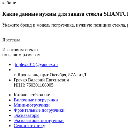
кабине.
Какие данные нужны для заказа стекла SHANTUI
Укажите бренд и модель погрузчика, нужную позицию стекла, 
Ярстекла
Изготовим стекло
по вашим размерам
triplex2015@yandex.ru
г. Ярославль, пр-т Октября, 87АлитД
Гречко Валерий Евгеньевич
ИНН: 760301108005
Каталог стёкол на:
Вилочные погрузчики
Мини-погрузчики
Фронтальные погрузчики
Экскаваторы
Экскаваторы-погрузчики
Сельхозтехнику