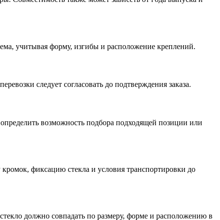
оема, учитывая форму, изгибы и расположение креплений.
еревозки следует согласовать до подтверждения заказа.
т определить возможность подбора подходящей позиции или
у кромок, фиксацию стекла и условия транспортировки до
 стекло должно совпадать по размеру, форме и расположению в