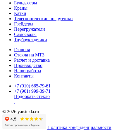
Бульдозеры
Краны
Катки
Телескопические погрузчики
Грейдеры
Перегружатели
Самосвалы
Трубоукладчики
Главная
Стекла на МТЗ
Расчет и доставка
Производство
Наши работы
Контакты
+7 (910) 665-79-61
+7 (901) 999-39-71
Подобрать стекло
© 2026 yarstekla.ru
Политика конфиденциальности