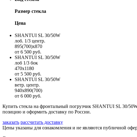
Размер стекла
Цена
SHANTUI SL 30/50W
лоб. 1/3 центр.
895(700)х870
от 6 500 руб.
SHANTUI SL 30/50W
лоб 1/3 бок
470х1180
от 5 500 руб.
SHANTUI SL 30/50W
ветр. центр.
940х890(700)
от 6 000 руб.
Купить стекла на фронтальный погрузчик SHANTUI SL 30/50W: 
позицию и оформить доставку по России.
заказать
рассчитать доставку
Цены указаны для ознакомления и не являются публичной оф