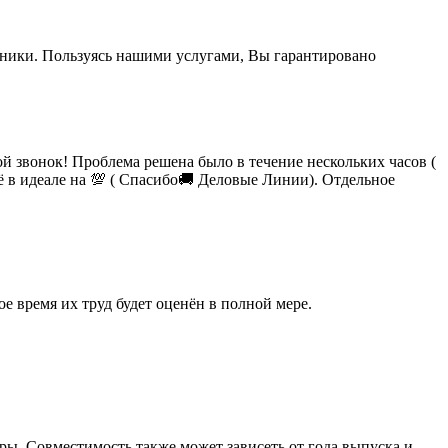
ехники. Пользуясь нашими услугами, Вы гарантировано
 звонок! Проблема решена было в течение нескольких часов (
сё в идеале на 💯 ( Спасибо🚚 Деловые Линии). Отдельное
 время их труд будет оценён в полной мере.
ы. Совместимость также может зависеть от года выпуска и