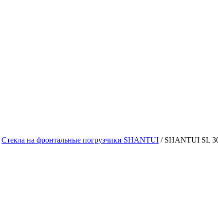
/
Стекла на фронтальные погрузчики SHANTUI
/
SHANTUI SL 3