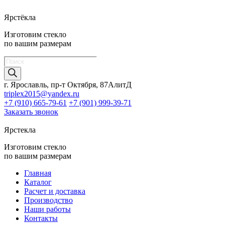
Ярстёкла
Изготовим стекло
по вашим размерам
Поиск
товаров
г. Ярославль, пр-т Октября, 87АлитД
triplex2015@yandex.ru
+7 (910) 665-79-61
+7 (901) 999-39-71
Заказать звонок
Ярстекла
Изготовим стекло
по вашим размерам
Главная
Каталог
Расчет и доставка
Производство
Наши работы
Контакты