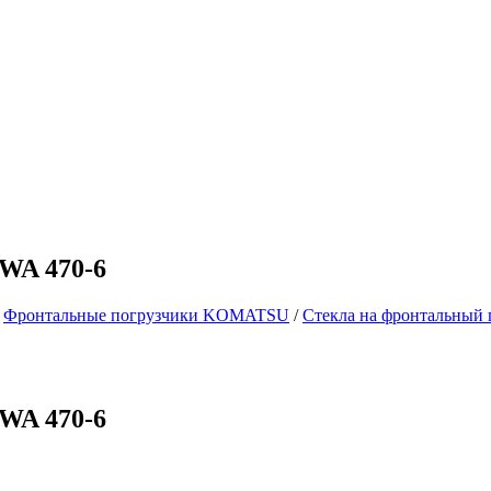
WA 470-6
/
Фронтальные погрузчики KOMATSU
/
Стекла на фронтальный
WA 470-6