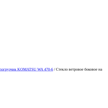
 погрузчик KOMATSU WA 470-6
/
Стекло ветровое боковое на