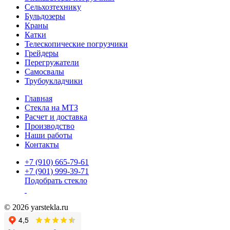
Сельхозтехнику
Бульдозеры
Краны
Катки
Телескопические погрузчики
Грейдеры
Перегружатели
Самосвалы
Трубоукладчики
Главная
Стекла на МТЗ
Расчет и доставка
Производство
Наши работы
Контакты
+7 (910) 665-79-61
+7 (901) 999-39-71
Подобрать стекло
© 2026 yarstekla.ru