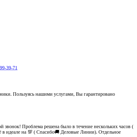
999-39-71
ехники. Пользуясь нашими услугами, Вы гарантировано
 звонок! Проблема решена было в течение нескольких часов (
сё в идеале на 💯 ( Спасибо🚚 Деловые Линии). Отдельное