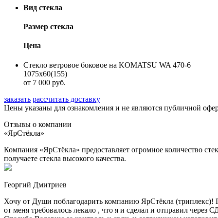
Вид стекла
Размер стекла
Цена
Стекло ветровое боковое на KOMATSU WA 470-6
1075х60(155)
от 7 000 руб.
заказать
рассчитать доставку
Цены указаны для ознакомления и не являются публичной оф
Отзывы о компании
«ЯрСтёкла»
Компания «ЯрСтёкла» предоставляет огромное количество стек
получаете стекла высокого качества.
Георгий Дмитриев
Хочу от Души поблагодарить компанию ЯрСтёкла (триплекс)! П
от меня требовалось лекало , что я и сделал и отправил через