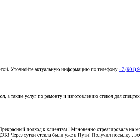
ертой. Уточняйте актуальную информацию по телефону
+7 (901) 
ол, а также услуг по ремонту и изготовлению стекол для спецт
рекрасный подход к клиентам ! Мгновенно отреагировала на мой
 СДЭК! Через сутки стекла были уже в Пути! Получил посылку , в