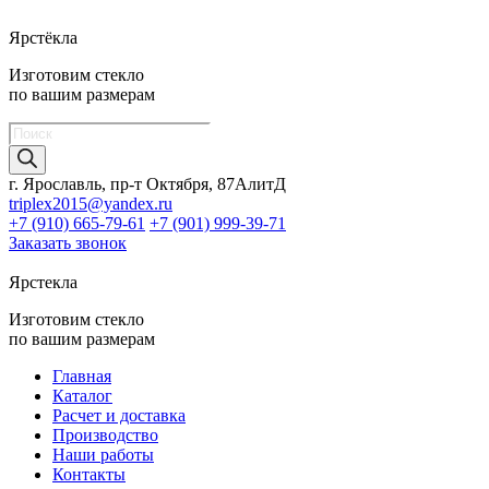
Ярстёкла
Изготовим стекло
по вашим размерам
Поиск
товаров
г. Ярославль, пр-т Октября, 87АлитД
triplex2015@yandex.ru
+7 (910) 665-79-61
+7 (901) 999-39-71
Заказать звонок
Ярстекла
Изготовим стекло
по вашим размерам
Главная
Каталог
Расчет и доставка
Производство
Наши работы
Контакты