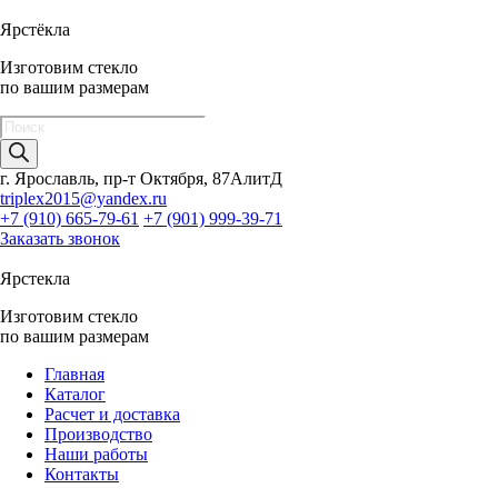
Ярстёкла
Изготовим стекло
по вашим размерам
Поиск
товаров
г. Ярославль, пр-т Октября, 87АлитД
triplex2015@yandex.ru
+7 (910) 665-79-61
+7 (901) 999-39-71
Заказать звонок
Ярстекла
Изготовим стекло
по вашим размерам
Главная
Каталог
Расчет и доставка
Производство
Наши работы
Контакты