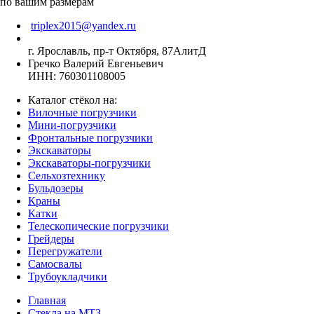
по вашим размерам
triplex2015@yandex.ru
г. Ярославль, пр-т Октября, 87АлитД
Гречко Валерий Евгеньевич
ИНН: 760301108005
Каталог стёкол на:
Вилочные погрузчики
Мини-погрузчики
Фронтальные погрузчики
Экскаваторы
Экскаваторы-погрузчики
Сельхозтехнику
Бульдозеры
Краны
Катки
Телескопические погрузчики
Грейдеры
Перегружатели
Самосвалы
Трубоукладчики
Главная
Стекла на МТЗ