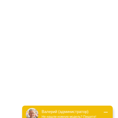
Валерий (администратор)
Не нашли нужную модель? Пишите!