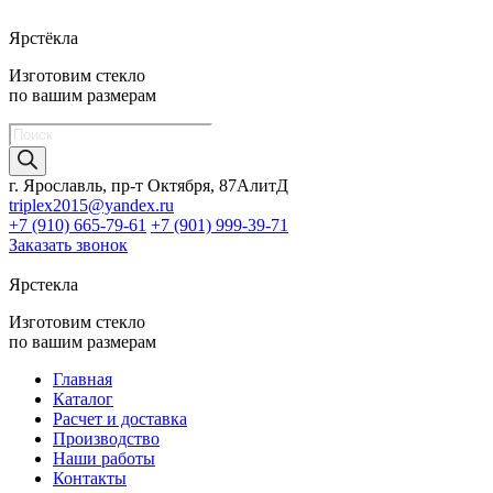
Ярстёкла
Изготовим стекло
по вашим размерам
Поиск
товаров
г. Ярославль, пр-т Октября, 87АлитД
triplex2015@yandex.ru
+7 (910) 665-79-61
+7 (901) 999-39-71
Заказать звонок
Ярстекла
Изготовим стекло
по вашим размерам
Главная
Каталог
Расчет и доставка
Производство
Наши работы
Контакты