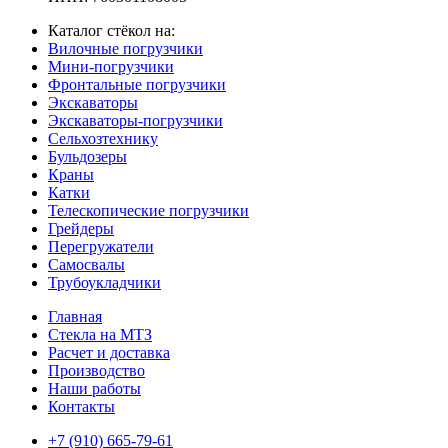
Каталог стёкол на:
Вилочные погрузчики
Мини-погрузчики
Фронтальные погрузчики
Экскаваторы
Экскаваторы-погрузчики
Сельхозтехнику
Бульдозеры
Краны
Катки
Телескопические погрузчики
Грейдеры
Перегружатели
Самосвалы
Трубоукладчики
Главная
Стекла на МТЗ
Расчет и доставка
Производство
Наши работы
Контакты
+7 (910) 665-79-61