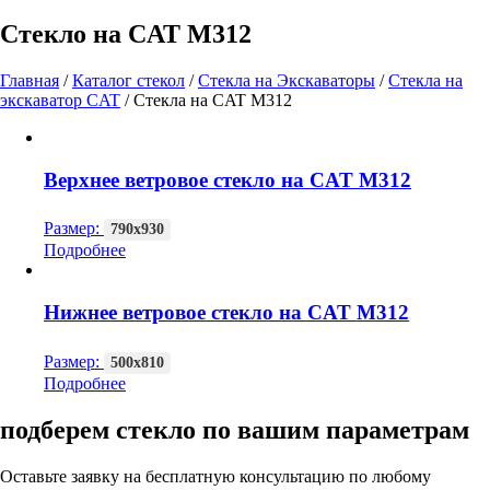
Стекло на CAT М312
Главная
/
Каталог стекол
/
Стекла на Экскаваторы
/
Стекла на
экскаватор CAT
/
Стекла на CAT М312
Верхнее ветровое стекло на CAT М312
Размер:
790х930
Подробнее
Нижнее ветровое стекло на CAT М312
Размер:
500х810
Подробнее
подберем стекло по вашим параметрам
Оставьте заявку на бесплатную консультацию по любому