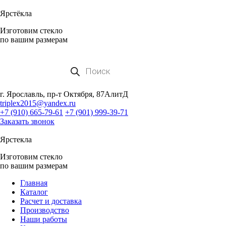
Ярстёкла
Изготовим стекло
по вашим размерам
Поиск
товаров
г. Ярославль, пр-т Октября, 87АлитД
triplex2015@yandex.ru
+7 (910) 665-79-61
+7 (901) 999-39-71
Заказать звонок
Ярстекла
Изготовим стекло
по вашим размерам
Главная
Каталог
Расчет и доставка
Производство
Наши работы