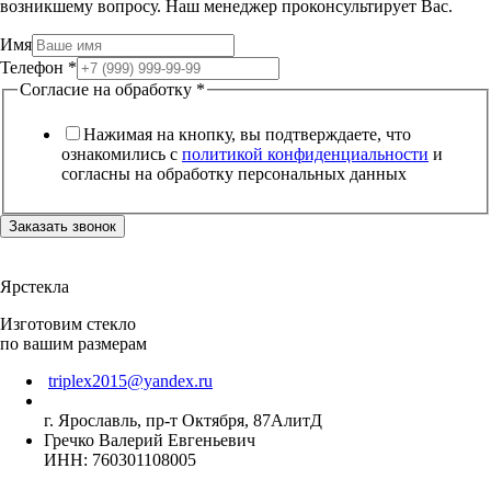
возникшему вопросу. Наш менеджер проконсультирует Вас.
Имя
Телефон
*
Согласие на обработку
*
Нажимая на кнопку, вы подтверждаете, что
ознакомились с
политикой конфиденциальности
и
согласны на обработку персональных данных
Заказать звонок
Ярстекла
Изготовим стекло
по вашим размерам
triplex2015@yandex.ru
г. Ярославль, пр-т Октября, 87АлитД
Гречко Валерий Евгеньевич
ИНН: 760301108005