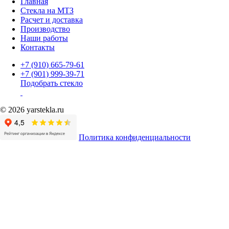
Главная
Стекла на МТЗ
Расчет и доставка
Производство
Наши работы
Контакты
+7 (910) 665-79-61
+7 (901) 999-39-71
Подобрать стекло
© 2026 yarstekla.ru
Политика конфиденциальности
Имя
Телефон
*
Согласие на обработку
*