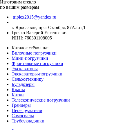
Изготовим стекло
по вашим размерам
triplex2015@yandex.ru
г. Ярославль, пр-т Октября, 87АлитД
Гречко Валерий Евгеньевич
ИНН: 760301108005
Каталог стёкол на:
Вилочные погрузчики
Мини-погрузчики
Фронтальные погрузчики
Экскаваторы
Экскаваторы-погрузчики
Сельхозтехнику
Бульдозеры
Краны
Катки
Телескопические погрузчики
Грейдеры
Перегружатели
Самосвалы
Трубоукладчики