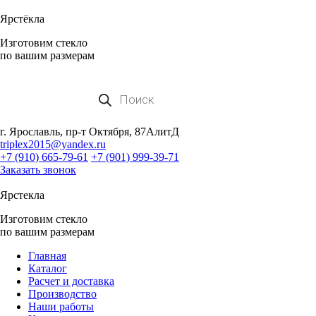
Ярстёкла
Изготовим стекло
по вашим размерам
Поиск
товаров
г. Ярославль, пр-т Октября, 87АлитД
triplex2015@yandex.ru
+7 (910) 665-79-61
+7 (901) 999-39-71
Заказать звонок
Ярстекла
Изготовим стекло
по вашим размерам
Главная
Каталог
Расчет и доставка
Производство
Наши работы