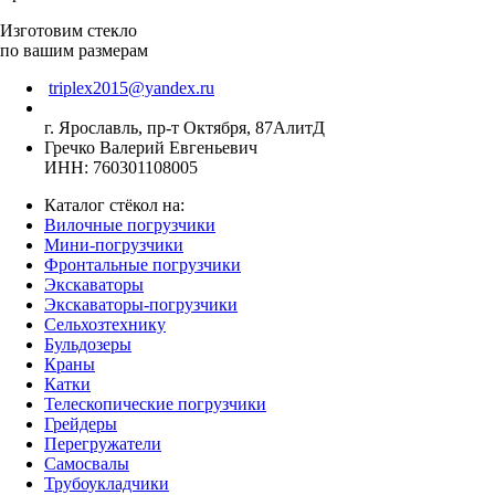
Изготовим стекло
по вашим размерам
triplex2015@yandex.ru
г. Ярославль, пр-т Октября, 87АлитД
Гречко Валерий Евгеньевич
ИНН: 760301108005
Каталог стёкол на:
Вилочные погрузчики
Мини-погрузчики
Фронтальные погрузчики
Экскаваторы
Экскаваторы-погрузчики
Сельхозтехнику
Бульдозеры
Краны
Катки
Телескопические погрузчики
Грейдеры
Перегружатели
Самосвалы
Трубоукладчики