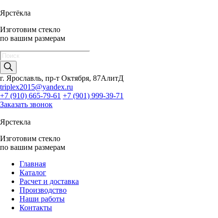
Ярстёкла
Изготовим стекло
по вашим размерам
Поиск
товаров
г. Ярославль, пр-т Октября, 87АлитД
triplex2015@yandex.ru
+7 (910) 665-79-61
+7 (901) 999-39-71
Заказать звонок
Ярстекла
Изготовим стекло
по вашим размерам
Главная
Каталог
Расчет и доставка
Производство
Наши работы
Контакты