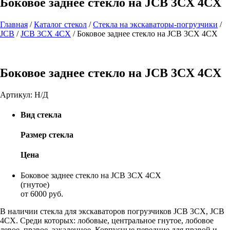
Боковое заднее стекло на JCB 3CX 4CX
Главная
/
Каталог стекол
/
Стекла на экскаваторы-погрузчики
/
JCB
/
JCB 3CX 4CX
/
Боковое заднее стекло на JCB 3CX 4CX
Боковое заднее стекло на JCB 3CX 4CX
Артикул:
Н/Д
Вид стекла
Размер стекла
Цена
Боковое заднее стекло на JCB 3CX 4CX
(гнутое)
от 6000 руб.
В наличии стекла для экскаваторов погрузчиков JCB 3CX, JCB
4CX. Среди которых: лобовые, центральное гнутое, лобовое
левое, правое, закаленное. Корпусные передние для правой и