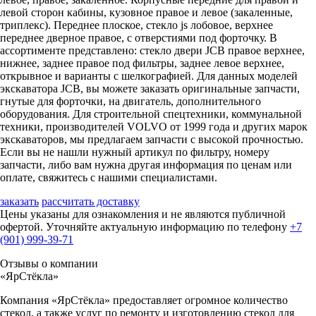
левой сторон кабины, кузовное правое и левое (закаленные,
триплекс). Переднее плоское, стекло js лобовое, верхнее
переднее дверное правое, с отверстиями под форточку. В
ассортименте представлено: стекло двери JCB правое верхнее,
нижнее, заднее правое под фильтры, заднее левое верхнее,
открывное и варианты с шелкографией. Для данных моделей
экскаватора JCB, вы можете заказать оригинальные запчасти,
гнутые для форточки, на двигатель, дополнительного
оборудования. Для строительной спецтехники, коммунальной
техники, производителей VOLVO от 1999 года и других марок
экскаваторов, мы предлагаем запчасти с высокой прочностью.
Если вы не нашли нужный артикул по фильтру, номеру
запчасти, либо вам нужна другая информация по ценам или
оплате, свяжитесь с нашими специалистами.
заказать
рассчитать доставку
Цены указаны для ознакомления и не являются публичной
офертой. Уточняйте актуальную информацию по телефону
+7
(901) 999-39-71
Отзывы о компании
«ЯрСтёкла»
Компания «ЯрСтёкла» предоставляет огромное количество
стекол, а также услуг по ремонту и изготовлению стекол для