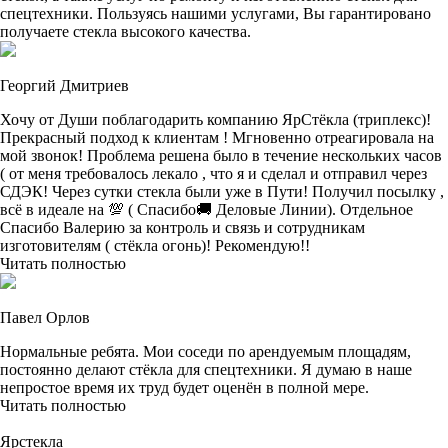
спецтехники. Пользуясь нашими услугами, Вы гарантировано
получаете стекла высокого качества.
Георгий Дмитриев
Хочу от Души поблагодарить компанию ЯрСтёкла (триплекс)!
Прекрасный подход к клиентам ! Мгновенно отреагировала на
мой звонок! Проблема решена было в течение нескольких часов
( от меня требовалось лекало , что я и сделал и отправил через
СДЭК! Через сутки стекла были уже в Пути! Получил посылку ,
всё в идеале на 💯 ( Спасибо🚚 Деловые Линии). Отдельное
Спасибо Валерию за контроль и связь и сотрудникам
изготовителям ( стёкла огонь)! Рекомендую!!
Читать полностью
Павел Орлов
Нормальные ребята. Мои соседи по арендуемым площадям,
постоянно делают стёкла для спецтехники. Я думаю в наше
непростое время их труд будет оценён в полной мере.
Читать полностью
Ярстекла