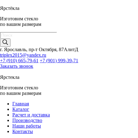
Ярстёкла
Изготовим стекло
по вашим размерам
Поиск
товаров
г. Ярославль, пр-т Октября, 87АлитД
triplex2015@yandex.ru
+7 (910) 665-79-61
+7 (901) 999-39-71
Заказать звонок
Ярстекла
Изготовим стекло
по вашим размерам
Главная
Каталог
Расчет и доставка
Производство
Наши работы
Контакты