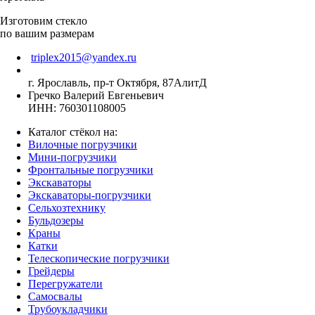
Изготовим стекло
по вашим размерам
triplex2015@yandex.ru
г. Ярославль, пр-т Октября, 87АлитД
Гречко Валерий Евгеньевич
ИНН: 760301108005
Каталог стёкол на:
Вилочные погрузчики
Мини-погрузчики
Фронтальные погрузчики
Экскаваторы
Экскаваторы-погрузчики
Сельхозтехнику
Бульдозеры
Краны
Катки
Телескопические погрузчики
Грейдеры
Перегружатели
Самосвалы
Трубоукладчики