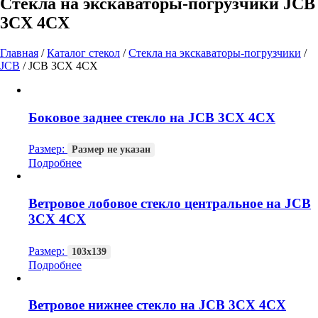
Стекла на экскаваторы-погрузчики JCB
3CX 4CX
Главная
/
Каталог стекол
/
Стекла на экскаваторы-погрузчики
/
JCB
/
JCB 3CX 4CX
Боковое заднее стекло на JCB 3CX 4CX
Размер:
Размер не указан
Подробнее
Ветровое лобовое стекло центральное на JCB
3CX 4CX
Размер:
103х139
Подробнее
Ветровое нижнее стекло на JCB 3CX 4CX