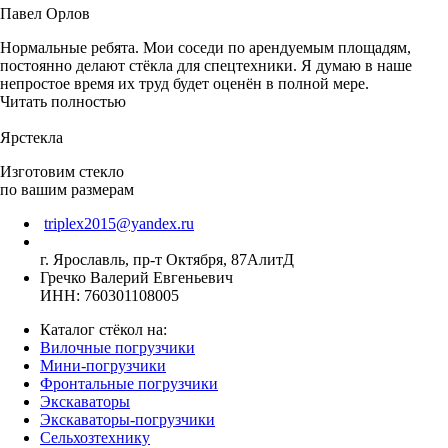
Павел Орлов
Нормальные ребята. Мои соседи по арендуемым площадям,
постоянно делают стёкла для спецтехники. Я думаю в наше
непростое время их труд будет оценён в полной мере.
Читать полностью
Ярстекла
Изготовим стекло
по вашим размерам
triplex2015@yandex.ru
г. Ярославль, пр-т Октября, 87АлитД
Гречко Валерий Евгеньевич
ИНН: 760301108005
Каталог стёкол на:
Вилочные погрузчики
Мини-погрузчики
Фронтальные погрузчики
Экскаваторы
Экскаваторы-погрузчики
Сельхозтехнику