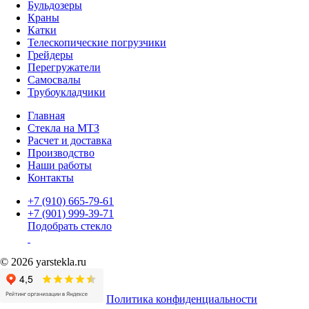
Бульдозеры
Краны
Катки
Телескопические погрузчики
Грейдеры
Перегружатели
Самосвалы
Трубоукладчики
Главная
Стекла на МТЗ
Расчет и доставка
Производство
Наши работы
Контакты
+7 (910) 665-79-61
+7 (901) 999-39-71
Подобрать стекло
© 2026 yarstekla.ru
Политика конфиденциальности