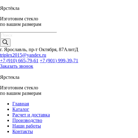
Ярстёкла
Изготовим стекло
по вашим размерам
Поиск
товаров
г. Ярославль, пр-т Октября, 87АлитД
triplex2015@yandex.ru
+7 (910) 665-79-61
+7 (901) 999-39-71
Заказать звонок
Ярстекла
Изготовим стекло
по вашим размерам
Главная
Каталог
Расчет и доставка
Производство
Наши работы
Контакты