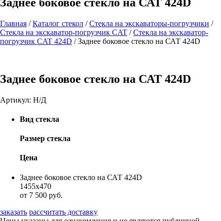
Заднее боковое стекло на САТ 424D
Главная
/
Каталог стекол
/
Стекла на экскаваторы-погрузчики
/
Стекла на экскаватор-погрузчик CAT
/
Стекла на экскаватор-
погрузчик CAT 424D
/
Заднее боковое стекло на САТ 424D
Заднее боковое стекло на САТ 424D
Артикул:
Н/Д
Вид стекла
Размер стекла
Цена
Заднее боковое стекло на САТ 424D
1455х470
от 7 500 руб.
заказать
рассчитать доставку
Цены указаны для ознакомления и не являются публичной