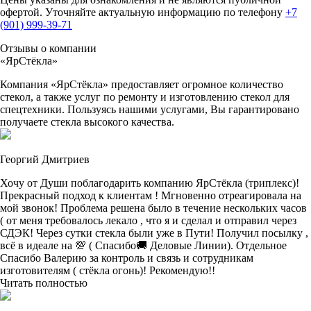
офертой. Уточняйте актуальную информацию по телефону
+7
(901) 999-39-71
Отзывы о компании
«ЯрСтёкла»
Компания «ЯрСтёкла» предоставляет огромное количество
стекол, а также услуг по ремонту и изготовлению стекол для
спецтехники. Пользуясь нашими услугами, Вы гарантировано
получаете стекла высокого качества.
Георгий Дмитриев
Хочу от Души поблагодарить компанию ЯрСтёкла (триплекс)!
Прекрасный подход к клиентам ! Мгновенно отреагировала на
мой звонок! Проблема решена было в течение нескольких часов
( от меня требовалось лекало , что я и сделал и отправил через
СДЭК! Через сутки стекла были уже в Пути! Получил посылку ,
всё в идеале на 💯 ( Спасибо🚚 Деловые Линии). Отдельное
Спасибо Валерию за контроль и связь и сотрудникам
изготовителям ( стёкла огонь)! Рекомендую!!
Читать полностью